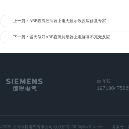
上一篇：
ABB直流控制器上电无显示没反应修复专家
下一篇：
当天修好ABB直流传动器上电屏幕不亮无反应
邮箱
1971804758
©2026 上海恒税电气有限公司 版权所有 All Rights Reserved.
备案号：