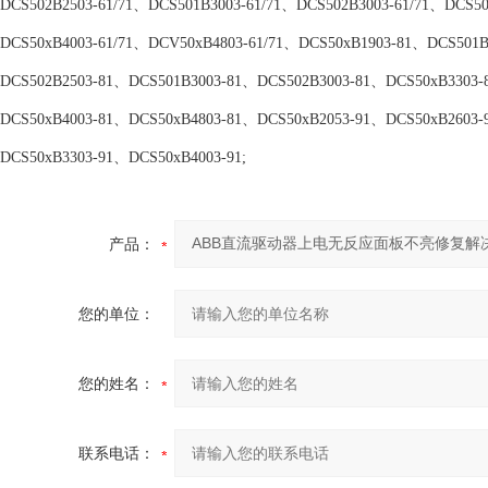
DCS502B2503-61/71、DCS501B3003-61/71、DCS502B3003-61/71、DCS50x
DCS50xB4003-61/71、DCV50xB4803-61/71、DCS50xB1903-81、DCS501B
DCS502B2503-81、DCS501B3003-81、DCS502B3003-81、DCS50xB3303-
DCS50xB4003-81、DCS50xB4803-81、DCS50xB2053-91、DCS50xB2603-
DCS50xB3303-91、DCS50xB4003-91;
产品：
您的单位：
您的姓名：
联系电话：