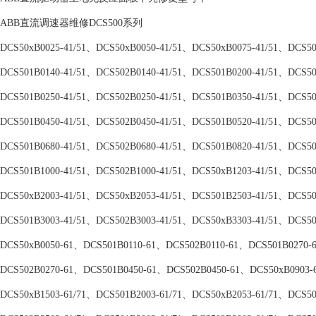
ABB直流调速器维修DCS500系列
DCS50xB0025-41/51、DCS50xB0050-41/51、DCS50xB0075-41/51、DCS50x
DCS501B0140-41/51、DCS502B0140-41/51、DCS501B0200-41/51、DCS502
DCS501B0250-41/51、DCS502B0250-41/51、DCS501B0350-41/51、DCS502
DCS501B0450-41/51、DCS502B0450-41/51、DCS501B0520-41/51、DCS502
DCS501B0680-41/51、DCS502B0680-41/51、DCS501B0820-41/51、DCS502
DCS501B1000-41/51、DCS502B1000-41/51、DCS50xB1203-41/51、DCS50x
DCS50xB2003-41/51、DCS50xB2053-41/51、DCS501B2503-41/51、DCS502
DCS501B3003-41/51、DCS502B3003-41/51、DCS50xB3303-41/51、DCS50x
DCS50xB0050-61、DCS501B0110-61、DCS502B0110-61、DCS501B0270-
DCS502B0270-61、DCS501B0450-61、DCS502B0450-61、DCS50xB0903-6
DCS50xB1503-61/71、DCS501B2003-61/71、DCS50xB2053-61/71、DCS501