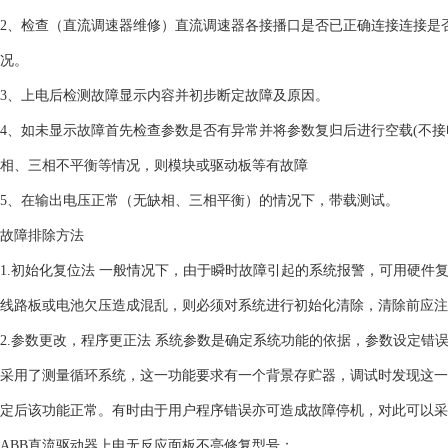
2、检查（直流调速器维修）直流调速器各接播口是否已正确连接连接是
况。
3、上电后检测故障显示内容并初步断定故障及原因。
4、如未显示故障首先检查参数是否有异常并将参数复归后进行空载(不接
相、三相不平衡等情况，则模块或驱动板等有故障
5、在输出电压正常（无缺相、三相平衡）的情况下，带载测试。
故障排除方法
1.初始化复位法 一般情况下，由于瞬时故障引起的系统报警，可用硬
线路板或电池欠压造成混乱，则必须对系统进行初始化清除，清除前应注
2.参数更改，程序更正法 系统参数是确定系统功能的依据，参数设定
采用了测量循环系统，这一功能要求有一个背景存贮器，调试时发现这一
定后该功能正常。有时由于用户程序错误亦可造成故障停机，对此可以采
ABB直流驱动器上电无反应面板不亮修复型号；