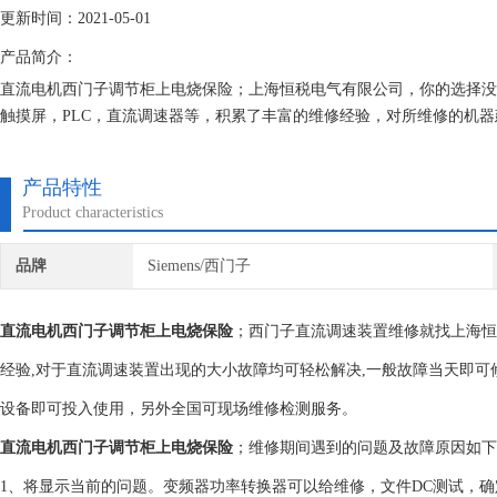
更新时间：2021-05-01
产品简介：
直流电机西门子调节柜上电烧保险；上海恒税电气有限公司，你的选择没
触摸屏，PLC，直流调速器等，积累了丰富的维修经验，对所维修的机器
们维修的机器上机即能使用。
产品特性
Product characteristics
品牌
Siemens/西门子
直流电机西门子调节柜上电烧保险
；西门子直流调速装置维修就找上海恒
经验,对于直流调速装置出现的大小故障均可轻松解决,一般故障当天即可
设备即可投入使用，另外全国可现场维修检测服务。
直流电机西门子调节柜上电烧保险
；维修期间遇到的问题及故障原因如下
1、将显示当前的问题。变频器功率转换器可以给维修，文件DC测试，