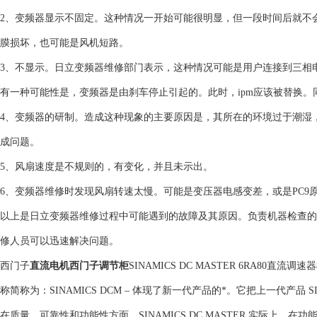
2、变频器显示不固定。这种情况一开始可能很明显，但一段时间后就不会
膜损坏，也可能是风机短路。
3、不显示。日立变频器维修部门表示，这种情况可能是用户连接到三相电
有一种可能性是，变频器是由刹车停止引起的。此时，ipm应该被替换
4、变频器的研制。造成这种现象的主要原因是，其所在的环境过于潮湿
成问题。
5、风扇速度是不规则的，有变化，并且未示出。
6、变频器维修时发现风扇转速太慢。可能是变压器电感变差，或是PC9
以上是日立变频器维修过程中可能遇到的故障及其原因。负责机器检查的
修人员可以迅速解决问题。
西门子
直流电机西门子调节柜
SINAMICS DC MASTER 6RA80直
称简称为：SINAMICS DCM – 体现了新一代产品的*。它把上一代产品 SI
在质量、可靠性和功能性方面，SINAMICS DC MASTER 实际