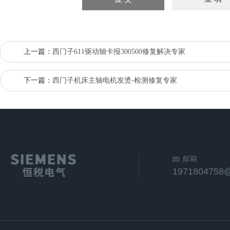
上一篇：
西门子611驱动轴卡报300500修复解决专家
下一篇：
西门子机床主轴电机发烫-检测修复专家
邮箱
1971804758