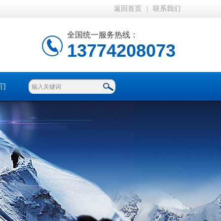
返回首页
|
联系我们
全国统一服务热线：
13774208073
们