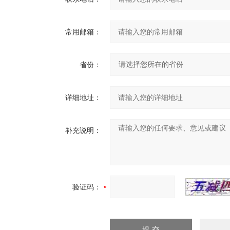
常用邮箱：
省份：
详细地址：
补充说明：
验证码：