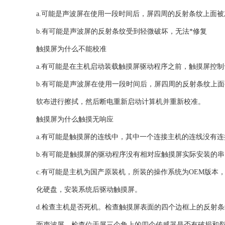
a.可能是声波屏在使用一段时间后，屏四周的反射条纹上面
b.有可能是声波屏的反射条纹受到轻微破坏，无法*修复
触摸屏为什么不能校准
a.有可能是在主机启动装载触摸屏驱动程序之前，触摸屏控
b.有可能是声波屏在使用一段时间后，屏四周的反射条纹上
软布进行擦拭，然后断电重新启动计算机并重新校准。
触摸屏为什么触摸无响应
a.有可能是触摸屏的连线中，其中一个连接主机的连线没有
b.有可能是触摸屏的驱动程序没有相对应触摸屏实际安装的
c.有可能是主机为国产原装机，所装的操作系统为OEM版
化硬盘，安装系统后驱动触摸屏。
d.检查主机是否死机。检查触摸屏表面的四个边框上的反射
面声波屏，检查位于屏三个角上的四个传感器是否有破损和