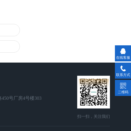
在线客服
联系方式
二维码
50号厂房4号楼303
扫一扫，关注我们