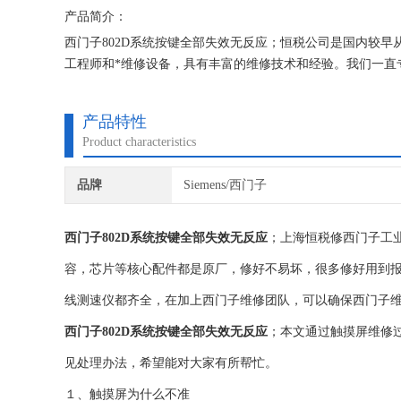
产品简介：
西门子802D系统按键全部失效无反应；恒税公司是国内较早
工程师和*维修设备，具有丰富的维修技术和经验。我们一直
修西门子公司！
产品特性
Product characteristics
品牌
Siemens/西门子
西门子802D系统按键全部失效无反应
；上海恒税修西门子工
容，芯片等核心配件都是原厂，修好不易坏，很多修好用到
线测速仪都齐全，在加上西门子维修团队，可以确保西门子
西门子802D系统按键全部失效无反应
；本文通过触摸屏维修
见处理办法，希望能对大家有所帮忙。
１、触摸屏为什么不准