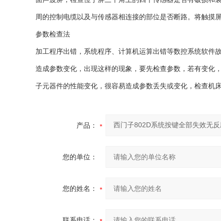
周的控制电缆以及与传感器相连接的部位是否断路。将触摸
参数检查法
加工程序出错，系统程序、计算机运算出错等数控系统软件
造成参数变化，出现这样的现象，要先检查参数，若有变化
子元器件的性能变化，很容易造成参数丢失或变化，检查机
产品：
您的单位：
您的姓名：
联系电话：