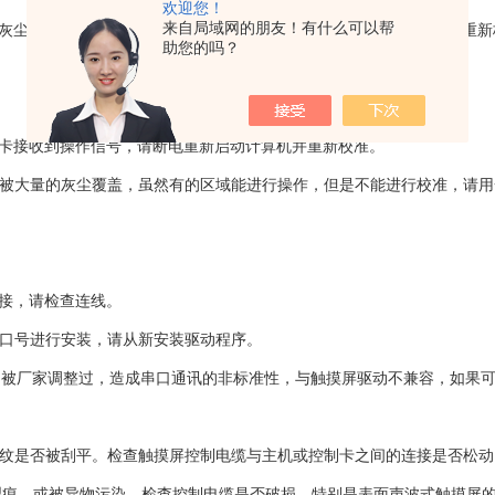
欢迎您！
来自局域网的朋友！有什么可以帮
被灰尘覆盖，请用一块干的软布进行擦拭，然后断电重新启动计算机并重新
助您的吗？
制卡接收到操作信号，请断电重新启动计算机并重新校准。
面被大量的灰尘覆盖，虽然有的区域能进行操作，但是不能进行校准，请
连接，请检查连线。
串口号进行安装，请从新安装驱动程序。
本，被厂家调整过，造成串口通讯的非标准性，与触摸屏驱动不兼容，如果
条纹是否被刮平。检查触摸屏控制电缆与主机或控制卡之间的连接是否松
裂痕，或被异物污染。检查控制电缆是否破损，特别是表面声波式触摸屏