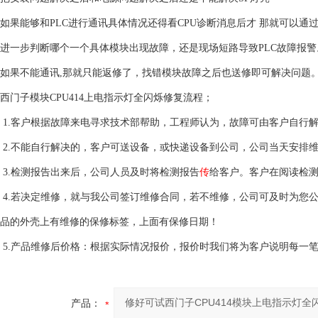
如果能够和PLC进行通讯具体情况还得看CPU诊断消息后才 那就可以通
进一步判断哪个一个具体模块出现故障，还是现场短路导致PLC故障报警
如果不能通讯,那就只能返修了，找错模块故障之后也送修即可解决问题
西门子模块CPU414上电指示灯全闪烁修复流程；
1.客户根据故障来电寻求技术部帮助，工程师认为，故障可由客户自行
2.不能自行解决的，客户可送设备，或快递设备到公司，公司当天安排
3.检测报告出来后，公司人员及时将检测报告
传
给客户。客户在阅读检
4.若决定维修，就与我公司签订维修合同，若不维修，公司可及时为您
品的外壳上有维修的保修标签，上面有保修日期！
5.产品维修后价格：根据实际情况报价，报价时我们将为客户说明每一
产品：