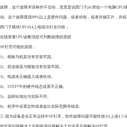
故障，这个故障术语称作不启动，意思是说西门子plc类似一个电脑CP
动。这个故障显现99%以上是硬件问题，或者供电，或者存储芯片，亦或
西门子模块CPU414上电指示灯全闪烁；
在线查看CPU诊断消息可判断故障的原因
SF灯亮可能的原因：
1)、模板与机架没有安装牢固。
2)、前连接器与模板没有安装牢固。
3)、电源未正确接入或者松动。
4)、STEP7中的硬件组态设置不正确。
5)、远程站地址与实际不符。
6)、程序中设置定时或者超出实际范围等错误。
三 因为设备是在正常运转中SF灯亮，软件故障问题可能性很小(上述4 5 6
把安装问题解决之后和电源问题解决之后还是不能解决SF灯亮