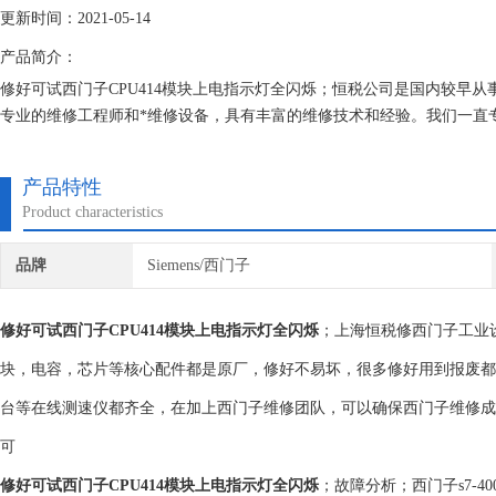
更新时间：2021-05-14
产品简介：
修好可试西门子CPU414模块上电指示灯全闪烁；恒税公司是国内较早从
专业的维修工程师和*维修设备，具有丰富的维修技术和经验。我们一直
门子就找专修西门子公司！
产品特性
Product characteristics
品牌
Siemens/西门子
修好可试西门子CPU414模块上电指示灯全闪烁
；上海恒税修西门子工业
块，电容，芯片等核心配件都是原厂，修好不易坏，很多修好用到报废都
台等在线测速仪都齐全，在加上西门子维修团队，可以确保西门子维修成
可
修好可试西门子CPU414模块上电指示灯全闪烁
；故障分析；西门子s7-4