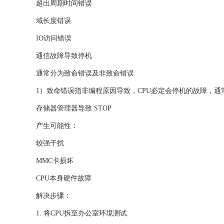
超出周期时间错误
域长度错误
IO访问错误
通信故障导致停机
通常分为致命错误及非致命错误
1）致命错误指非编程原因导致，CPU必定会停机的故障，
存储器管理器导致 STOP
产生可能性：
较强干扰
MMC卡损坏
CPU本身硬件故障
解决步骤：
1. 将CPU拆至办公室环境测试