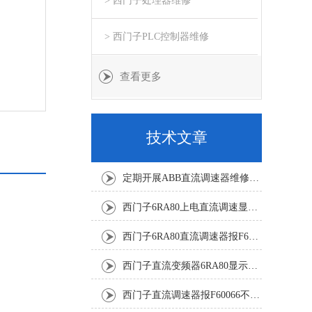
> 西门子处理器维修
> 西门子PLC控制器维修
查看更多
技术文章
定期开展ABB直流调速器维修与故障修复降低工业生产的故障风险
西门子6RA80上电直流调速显示F60068修复解决
西门子6RA80直流调速器报F60161修复方法有
西门子直流变频器6RA80显示报F60097代码修复
西门子直流调速器报F60066不能复位修复解决