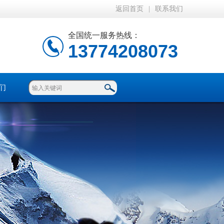
返回首页
|
联系我们
全国统一服务热线：
13774208073
们