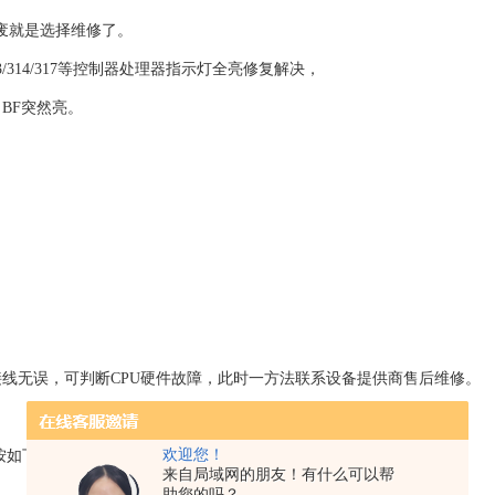
废就是选择维修了。
13/314/317等控制器处理器指示灯全亮修复解决，
BF突然亮。
线无误，可判断CPU硬件故障，此时一方法联系设备提供商售后维修。
欢迎您！
按如下顺序逐条排除：
来自局域网的朋友！有什么可以帮
助您的吗？