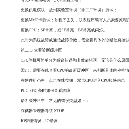
更换供电模块，放到实验室环境（非工厂环境）测试；
更换MMC卡测试；如程序丢失，联系程序编写人员索要原程
更换CPU；SF常亮，或SF常亮，BF常亮或闪烁。
此时为系统故障或通信故障导致，需查看具体的诊断信息确
第二步 查看诊断缓冲区
CPU停机可简单分为致命错误和非致命错误，无论是什么原因
因此，需要在线查看CPU的诊断缓冲区，来判断具体的停机
在硬件组态中，点击在线按钮，双击CPU进入CPU模块信息
PLC SF灯亮时如何查看故障
诊断缓冲区中，常见的错误类型如下：
存储器管理器导致 STOP
IO管理错误，IO错误