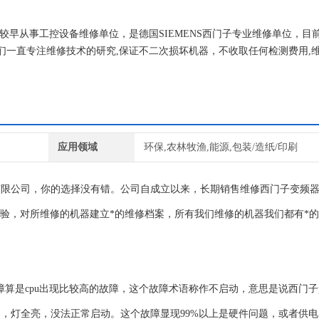
国内较早从事工控设备维修单位，是德国SIEMENS西门子专业维修单位，目
们一直专注维修技术的研究,保证不二次损坏机器，不收取任何检测费用,
应用领域
环保,农林牧渔,能源,包装/造纸/印刷
有限公司，你的选择没有错。公司自成立以来，长期销售维修西门子变频
经验，对所维修的机器建立*的维修档案，所有我们维修的机器我们都有*
个故障算是cpu出现比较高的故障，这个故障术语称作不启动，意思是说西门子p
了，灯全亮，没法正常启动。这个故障显现99%以上是硬件问题，或者供