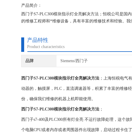
产品简介：
西门子S7-PLC300模块指示灯全亮解决方法；恒税公司是
的维修工程师和*维修设备，具有丰富的维修技术和经验。我
就找专修西门子公司！
产品特性
Product characteristics
品牌
Siemens/西门子
西门子S7-PLC300模块指示灯全亮解决方法
；上海恒税电气
动器的，触摸屏，PLC，直流调速器等，积累了丰富的维修
份，确保我们维修的机器上机即能使用。
西门子S7-PLC300模块指示灯全亮解决方法
；
西门子s7-400及PLC300所有灯全亮 不运行故障处理，这
个电脑CPU或者内存或者周围器件出现故障，启动过程卡住