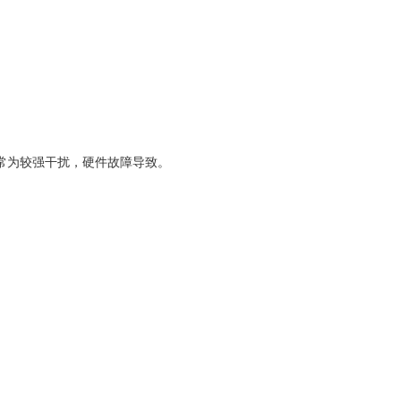
通常为较强干扰，硬件故障导致。