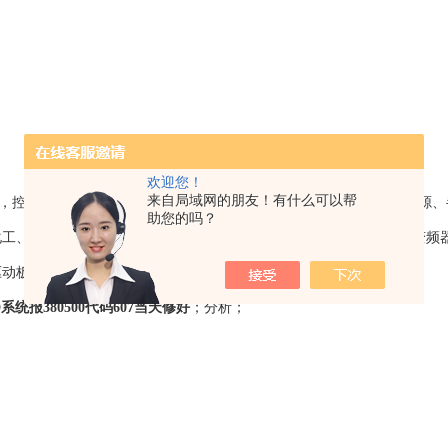
欢迎您！
来自局域网的朋友！有什么可以帮
，控制化系统维修领域内的设备为主，涉及行业之广泛，如：光伏能源、
助您的吗？
工、锅炉控制、炼油、石化、光纤、橡胶、能源发电等行业。 如：变频
驱动板维修，控制板维修等工控一体化技术解决方案企业。
D系统报380500代码607当天修好
；分析；