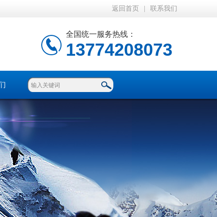
返回首页
|
联系我们
全国统一服务热线：
13774208073
们