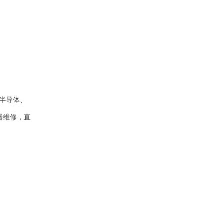
半导体、
器维修，直