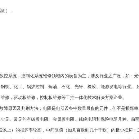
否紧固），
数控系统，控制化系统维修领域内的设备为主，涉及行业之广泛，如：光
钢铁、化工、锅炉控制、炼油、石化、光纤、橡胶、能源发电等行业。 
器维修，驱动板维修，控制板维修等工控一体化技术解决方案企业。
造成此种故障原因及判别方法；电阻是电器设备中数量最多的元件，但不是损坏
分少见。常见的有碳膜电阻、金属膜电阻、线绕电阻和保险电阻几种。前
00kΩ以上）的损坏率较高，中间阻值（如几百欧到几十千欧）的极少损坏；