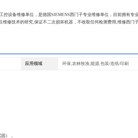
早从事工控设备维修单位，是德国SIEMENS西门子专业维修单位，目前拥有专
注维修技术的研究,保证不二次损坏机器，不收取任何检测费用,维修西门
应用领域
环保,农林牧渔,能源,包装/造纸/印刷
否紧固），