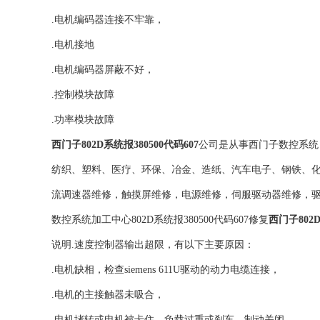
.电机编码器连接不牢靠，
.电机接地
.电机编码器屏蔽不好，
.控制模块故障
.功率模块故障
西门子802D系统报380500代码607
公司是从事西门子数控系统
纺织、塑料、医疗、环保、冶金、造纸、汽车电子、钢铁、化
流调速器维修，触摸屏维修，电源维修，伺服驱动器维修，
数控系统加工中心802D系统报380500代码607修复
西门子802
说明.速度控制器输出超限，有以下主要原因：
.电机缺相，检查siemens 611U驱动的动力电缆连接，
.电机的主接触器未吸合，
.电机堵转或电机被卡住、负载过重或刹车、制动关闭，