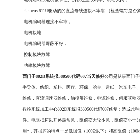
.siemens 611U驱动的的直流母线连接不牢靠 （检查螺钉是
.电机编码器连接不牢靠，
.电机接地
.电机编码器屏蔽不好，
.控制模块故障
.功率模块故障
西门子802D系统报380500代码607当天修好
公司是从事西门子
半导体、纺织、塑料、医疗、环保、冶金、造纸、汽车电子、
维修，直流调速器维修，触摸屏维修，电源维修，伺服驱动
数控系统加工中心802D系统报380500代码607修复；
件。电阻损坏以开路最常见，阻值变大较少见，阻值变小十
用*，其损坏的特点一是低阻值（100Ω以下）和高阻值（1