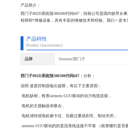
产品简介：
西门子802D系统报380500代码607；恒税公司是国内较
程师和*维修设备，具有丰富的维修技术和经验。我们一直专
西门子公司！
产品特性
Product characteristics
品牌
Siemens/西门子
西门子802D系统报380500代码607
；分析；
说明.速度控制器输出超限，有以下主要原因：
.电机缺相，检查siemens 611U驱动的动力电缆连接，
.电机的主接触器未吸合，
.电机堵转或电机被卡住、负载过重或刹车、制动关闭，
.siemens 611U驱动的的直流母线连接不牢靠 （检查螺钉是