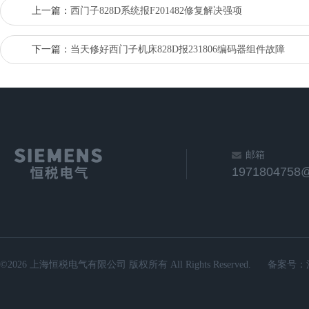
上一篇：
西门子828D系统报F201482修复解决强项
下一篇：
当天修好西门子机床828D报231806编码器组件故障
邮箱
1971804758
©2026 上海恒税电气有限公司 版权所有 All Rights Reserved.
备案号：