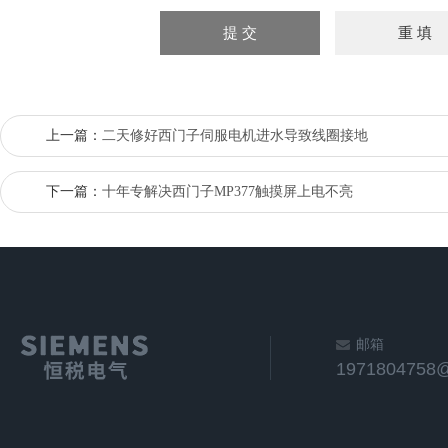
上一篇：
二天修好西门子伺服电机进水导致线圈接地
下一篇：
十年专解决西门子MP377触摸屏上电不亮
邮箱
1971804758