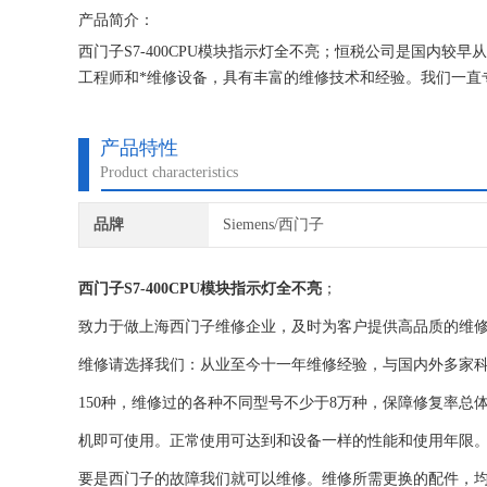
产品简介：
西门子S7-400CPU模块指示灯全不亮；恒税公司是国内较
工程师和*维修设备，具有丰富的维修技术和经验。我们一直
修西门子公司！
产品特性
Product characteristics
品牌
Siemens/西门子
西门子S7-400CPU模块指示灯全不亮
；
致力于做上海西门子维修企业，及时为客户提供高品质的维修
维修请选择我们：从业至今十一年维修经验，与国内外多家
150种，维修过的各种不同型号不少于8万种，保障修复率总
机即可使用。正常使用可达到和设备一样的性能和使用年限
要是西门子的故障我们就可以维修。维修所需更换的配件，