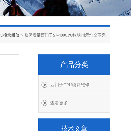
PU模块维修
> 修保质量西门子S7-400CPU模块指示灯全不亮
产品分类
西门子CPU模块维修
查看更多
技术文章