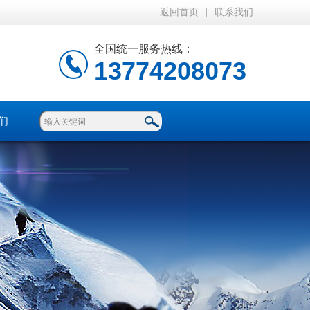
返回首页
|
联系我们
全国统一服务热线：
13774208073
们