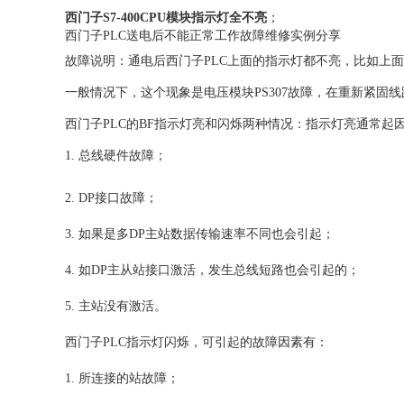
西门子S7-400CPU模块指示灯全不亮
；
西门子PLC送电后不能正常工作故障维修实例分享
故障说明：通电后西门子PLC上面的指示灯都不亮，比如上面的SF
一般情况下，这个现象是电压模块PS307故障，在重新紧固线路
西门子PLC的BF指示灯亮和闪烁两种情况：指示灯亮通常起
1. 总线硬件故障；
2. DP接口故障；
3. 如果是多DP主站数据传输速率不同也会引起；
4. 如DP主从站接口激活，发生总线短路也会引起的；
5. 主站没有激活。
西门子PLC指示灯闪烁，可引起的故障因素有：
1. 所连接的站故障；