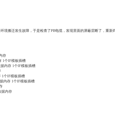
环境搬迁发生故障，于是检查了PB电缆，发现里面的屏蔽层断了，重新
据内存
内存 1个IF模板插槽
4M数据内存 1个IF模板插槽
存
内存 1个IF模板插槽
6M数据内存 1个IF模板插槽
内存
6M数据内存