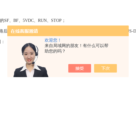
、BF、5VDC、RUN、STOP；
后通电指示灯是亮了，但发现BF指示灯闪烁，BF指示灯是PROFIBUS-
欢迎您！
因：
来自局域网的朋友！有什么可以帮
助您的吗？