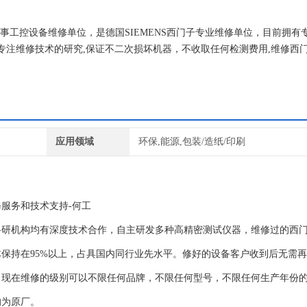
早从事工控设备维修单位，是德国SIEMENS西门子专业维修单位，目前拥有
专注维修技术的研究,保证不二次损坏机器，不收取任何检测费用,维修西
应用领域
环保,能源,包装/造纸/印刷
服务和技术支持-何工
科研机构均有深度技术合作，自主研发多种高精密测试仪器，维修过的西
体保持在95%以上，占具国内同行业先水平。修好的设备客户收到后无需
。现在维修的级别可以不限任何品牌，不限任何型号，不限任何生产年份
均为原厂。