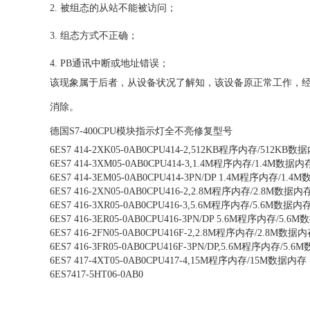
2. 被组态的从站不能被访问；
3. 组态方式不正确；
4. PB通讯中断或地址错误；
该现象属于后者，从设备状况了解知，该设备原正常工作，经
消除。
德国
S7-400CPU模块指示灯全不亮修复型号
6ES7 414-2XK05-0AB0
CPU414-2,512KB程序内存/512KB数
6ES7 414-3XM05-0AB0
CPU414-3,1.4M程序内存/1.4M数据
6ES7 414-3EM05-0AB0
CPU414-3PN/DP 1.4M程序内存/1.
6ES7 416-2XN05-0AB0
CPU416-2,2.8M程序内存/2.8M数据内
6ES7 416-3XR05-0AB0
CPU416-3,5.6M程序内存/5.6M数据
6ES7 416-3ER05-0AB0
CPU416-3PN/DP 5.6M程序内存/5.
6ES7 416-2FN05-0AB0
CPU416F-2,2.8M程序内存/2.8M数据
6ES7 416-3FR05-0AB0
CPU416F-3PN/DP,5.6M程序内存/5.
6ES7 417-4XT05-0AB0
CPU417-4,15M程序内存/15M数据内存
6ES7417-5HT06-0AB0