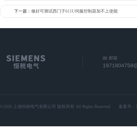
下一篇：
修好可测试西门子611U伺服控制器加不上使能
邮箱
1971804758
©2026 上海恒税电气有限公司 版权所有 All Rights Reserved.
备案号：