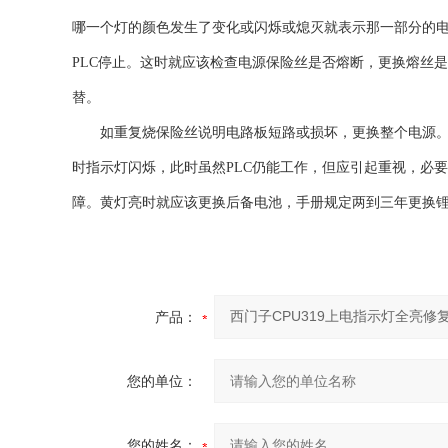
哪一个灯的颜色发生了变化或闪烁或熄灭就表示那一部分的电源
PLC停止。这时就应该检查电源保险丝是否熔断，更换熔丝
替。
如重复烧保险丝说明电路板短路或损坏，更换整个电源。“5V
时指示灯闪烁，此时虽然PLC仍能工作，但应引起重视，必要
障。黄灯亮时就应该更换后备电池，手册规定两到三年更换
产品：
您的单位：
您的姓名：