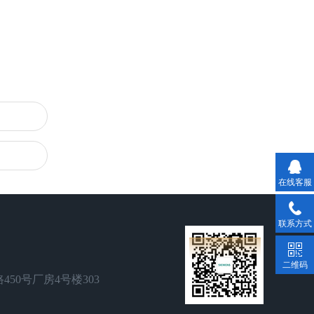
在线客服
联系方式
二维码
50号厂房4号楼303