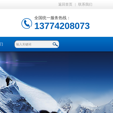
返回首页
|
联系我们
全国统一服务热线：
13774208073
们