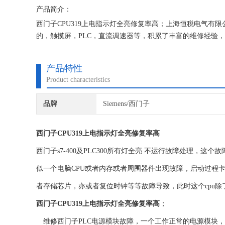
产品简介：
西门子CPU319上电指示灯全亮修复率高；上海恒税电气
的，触摸屏，PLC，直流调速器等，积累了丰富的维修经验
保我们维修的机器上机即能使用。
产品特性
Product characteristics
品牌
Siemens/西门子
西门子CPU319上电指示灯全亮修复率高
西门子s7-400及PLC300所有灯全亮 不运行故障处理，这
似一个电脑CPU或者内存或者周围器件出现故障，启动过程
者存储芯片，亦或者复位时钟等等故障导致，此时这个cpu
西门子CPU319上电指示灯全亮修复率高
；
维修西门子PLC电源模块故障，一个工作正常的电源模块，其上面的