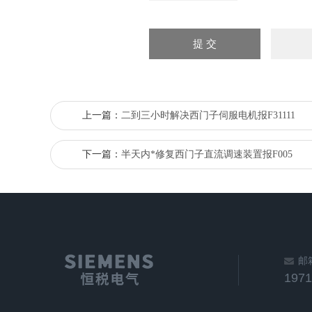
上一篇：
二到三小时解决西门子伺服电机报F31111
下一篇：
半天内*修复西门子直流调速装置报F005
邮
197