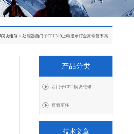
U模块维修
> 处理器西门子CPU319上电指示灯全亮修复率高
产品分类
西门子CPU模块维修
查看更多
技术文章