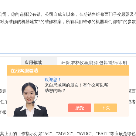
有限公司，你的选择没有错。公司自成立以来，长期销售维修西门子变频器及
，对所维修的机器建立*的维修档案，所有我们维修的机器我们都有*的参
应用领域
环保,农林牧渔,能源,包装/造纸/印刷
欢迎您！
来自局域网的朋友！有什么可以帮
助您的吗？
个故障算是cpu出现比较高的故障，这个故障专业术语称作不启动，意思是说西门
卡住了，灯全亮，没法正常启动。这个故障显现99%以上是硬件问题，或
除了报废就是选择维修了。
工作指示灯如“AC"、“24VDC"、“5VDC"、“BATT"等应该是绿