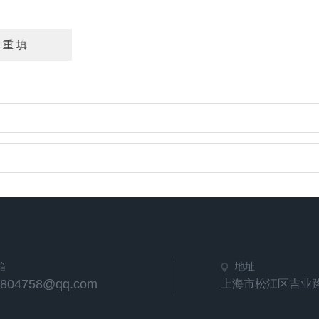
箱
地址
1804758@qq.com
上海市松江区吉业路4