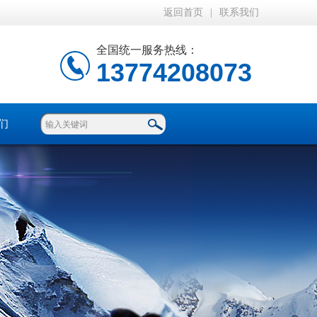
返回首页
|
联系我们
全国统一服务热线：
13774208073
们