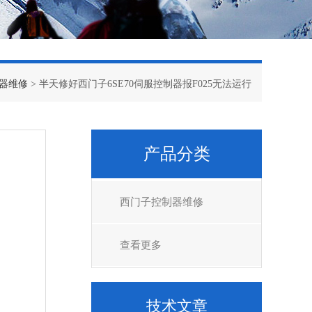
器维修
> 半天修好西门子6SE70伺服控制器报F025无法运行
产品分类
西门子控制器维修
查看更多
技术文章