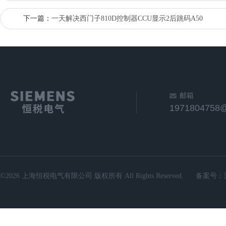
下一篇：
一天解决西门子810D控制器CCU显示2后跳码A50
邮箱
1971804758
©2026 上海恒税电气有限公司 版权所有 All Rights Reserved.
备案号：