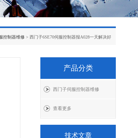
服控制器维修
> 西门子6SE70伺服控制器报A028一天解决好
产品分类
西门子伺服控制器维修
查看更多
技术文章