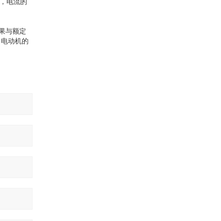
性，电流的
果与额定
，电动机的