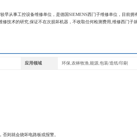
国内较早从事工控设备维修单位，是德国SIEMENS西门子维修单位，目前拥
维修技术的研究,保证不在次损坏机器，不收取任何检测费用,维修西门子
应用领域
环保,农林牧渔,能源,包装/造纸/印刷
，否则就会烧坏电路板或报警。