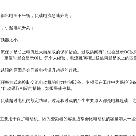
，输出电压不平衡，负载电流急速升高；
变，引起电流升高；
变频器太小。
流保护是防止电流过大而采取的保护措施。过载跳闸有时也会显示OC故
到一定值时就会显示OH。凭个人经验，电流跳闸和过载跳闸就是以上的区
载越限的原因是会导致电机温升超标的过载。
源频率方式来控制交流电动机的电力控制设备。变频器在工作中为保护设
*自动采取相应的措施，如报警或停机。
的负载超过电机的额定功率。过流和过载的产生主要原因都是电机超载。
载主要用于保扩电动机。因为变频器的容量通常会比电动机的容量加大一