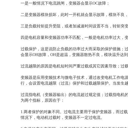
一是一般情况下电流跳闸，变频器会显示OC故障；
二是变频器模块损坏，此时一开机就会显示故障，模块不良
三是负载转矩提升受阻，或者加减速时间设置不当，转矩突
四是电机容量和变频器功率不匹配，一般是电机功率过大，
过载保护，这是说防止负载的功率过大而采取的保护措施；过
会显示OH故障，OH是超温，变频器散热不良，模块温升达
过流越限的原因是电机短时间严重过载或其它因素导致；过
变频器是应用变频技术与微电子技术，通过改变电机工作电
行，会设置电流越限（过流）保护和过载越限保护。当发生越
过流指电机（变频器输出）的电流超过规定值；过载指电机
为两个指标，原因在于：
1.两者保护的对象不同。过电流主要用于保护变频器，而过
情况下，电动机过载时，变频器不一定过电流。