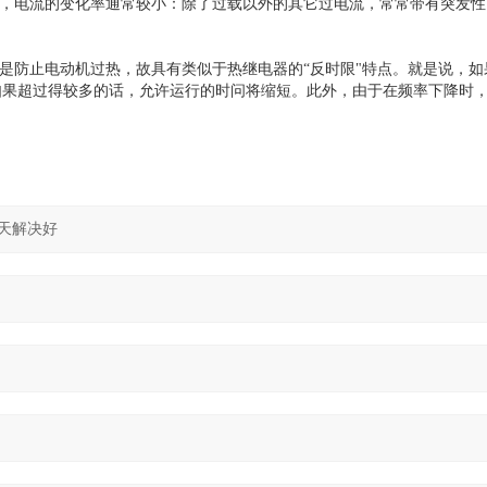
中，电流的变化率通常较小：除了过载以外的其它过电流，常常带有突发
要是防止电动机过热，故具有类似于热继电器的“反时限"特点。就是说，如
如果超过得较多的话，允许运行的时问将缩短。此外，由于在频率下降时