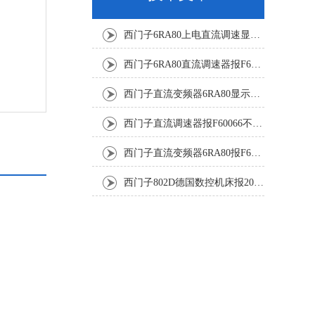
西门子6RA80上电直流调速显示F60068修复解决
西门子6RA80直流调速器报F60161修复方法有
西门子直流变频器6RA80显示报F60097代码修复
西门子直流调速器报F60066不能复位修复解决
西门子直流变频器6RA80报F60005修复排除
西门子802D德国数控机床报207016停机修复