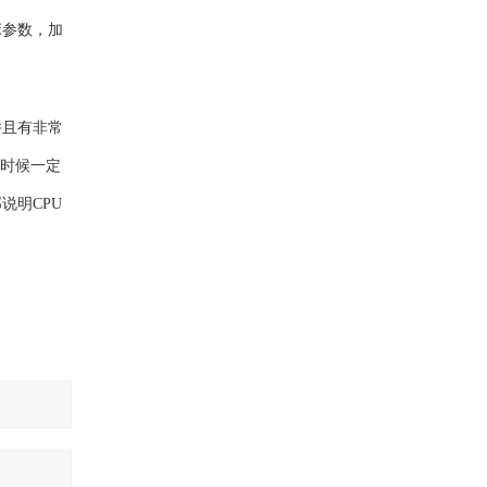
床参数，加
并且有非常
的时候一定
说明CPU