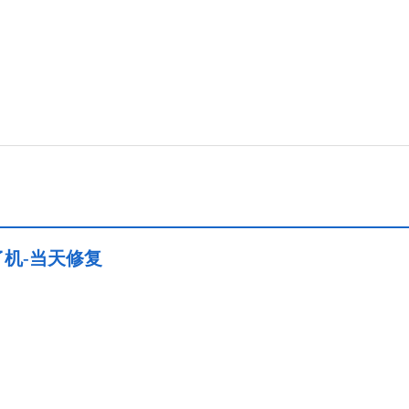
了机-当天修复