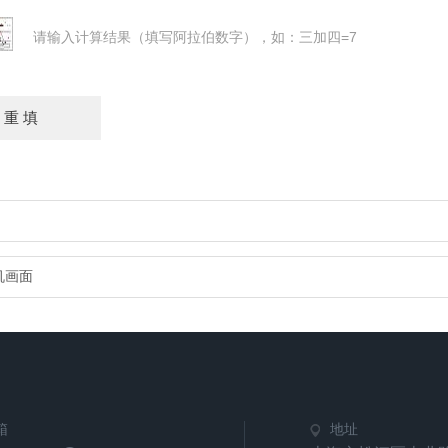
请输入计算结果（填写阿拉伯数字），如：三加四=7
机画面
箱
地址