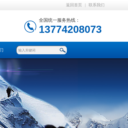
返回首页
|
联系我们
全国统一服务热线：
13774208073
们