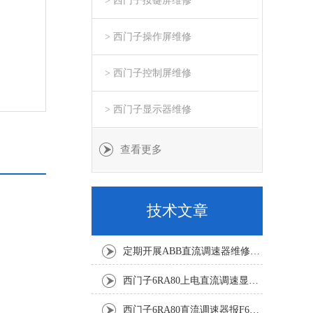
> 西门子按键屏维修
> 西门子操作屏维修
> 西门子控制屏维修
> 西门子显示器维修
查看更多
技术文章
定期开展ABB直流调速器维修与故障修复降低工业生产的故障风险
西门子6RA80上电直流调速显示F60068修复解决
西门子6RA80直流调速器报F60161修复方法有