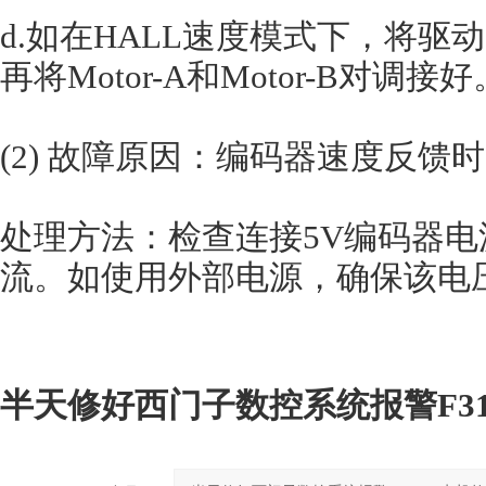
d.如在HALL速度模式下，将驱动器
再将Motor-A和Motor-B对调接好
(2) 故障原因：编码器速度反馈
处理方法：检查连接5V编码器
流。如使用外部电源，确保该电
半天修好西门子数控系统报警F31