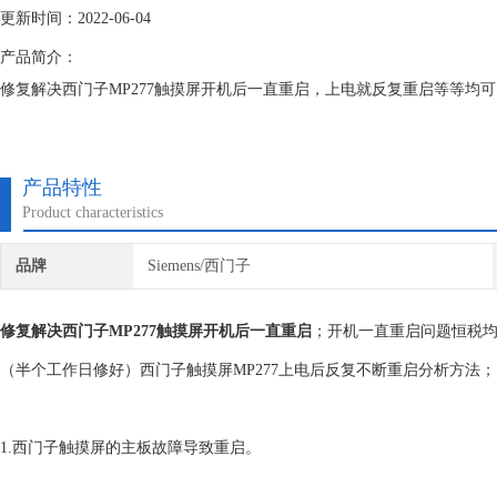
更新时间：2022-06-04
产品简介：
修复解决西门子MP277触摸屏开机后一直重启，上电就反复重启等等均
产品特性
Product characteristics
品牌
Siemens/西门子
修复解决西门子MP277触摸屏开机后一直重启
；开机一直重启问题恒税
（半个工作日修好）西门子触摸屏MP277上电后反复不断重启分析方法；
1.西门子触摸屏的主板故障导致重启。