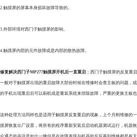
2.触摸屏的屏幕本身损坏故障导致的。
3.外部环境对西门子触摸屏的影响。
4.触摸屏内部的元件故障或是内部的散热故障。
修复解决西门子MP277触摸屏开机后一直重启
；西门子触摸屏的反复重
一般对于触摸屏出现的重启故障大部份时候在维修时会查主板的问题，或
的手机出现重启后可以刷机或是重装系统来排除故障，严重的更换主板也
这种处理方法同样也是适用于触摸屏反复重启的现象，上个月刚维修的一
摸屏恢复出厂设置，将所有的程序重新安装后启动机器测试运行，机器恢
仑通态的虽说是如出一辙但是在故障表现与机器的反应再到维修都是有天