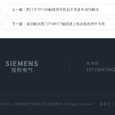
上一篇：
西门子TP1500触摸屏开机后不亮多年成功解决
下一篇：
成功解决西门子MP277触摸屏上电自检程序中卡死
邮箱
1971804758
©2026 上海恒税电气有限公司 版权所有 All Rights Reserved.
备案号：