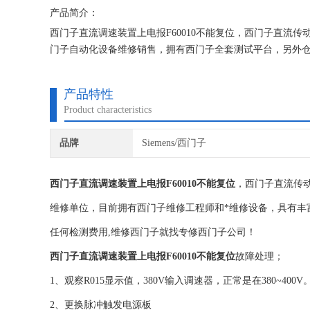
产品简介：
西门子直流调速装置上电报F60010不能复位，西门子直流
门子自动化设备维修销售，拥有西门子全套测试平台，另外
试正常后提供给客户， 使设备能达到现场正常使用。为用户
产品特性
Product characteristics
品牌
Siemens/西门子
西门子直流调速装置上电报F60010不能复位
，西门子直流传
维修单位，目前拥有西门子维修工程师和*维修设备，具有丰
任何检测费用,维修西门子就找专修西门子公司！
西门子直流调速装置上电报F60010不能复位
故障处理；
1、观察R015显示值，380V输入调速器，正常是在380~400V
2、更换脉冲触发电源板