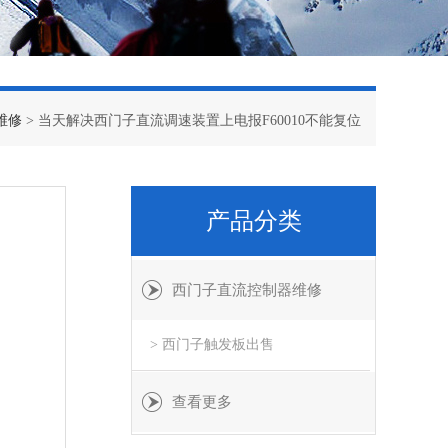
维修
> 当天解决西门子直流调速装置上电报F60010不能复位
产品分类
西门子直流控制器维修
> 西门子触发板出售
查看更多