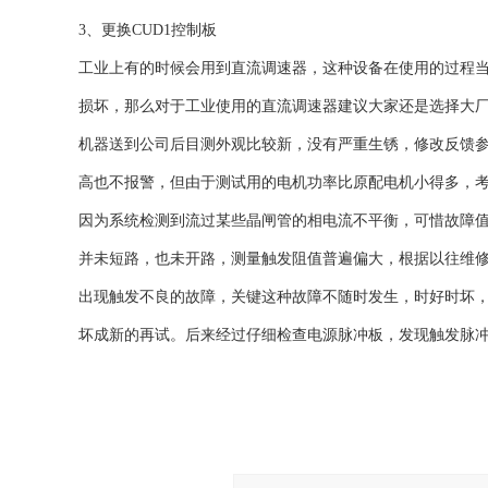
3、更换CUD1控制板
工业上有的时候会用到直流调速器，这种设备在使用的过程
损坏，那么对于工业使用的直流调速器建议大家还是选择大
机器送到公司后目测外观比较新，没有严重生锈，修改反馈
高也不报警，但由于测试用的电机功率比原配电机小得多，考虑
因为系统检测到流过某些晶闸管的相电流不平衡，可惜故障
并未短路，也未开路，测量触发阻值普遍偏大，根据以往维修经
出现触发不良的故障，关键这种故障不随时发生，时好时坏
坏成新的再试。后来经过仔细检查电源脉冲板，发现触发脉冲有