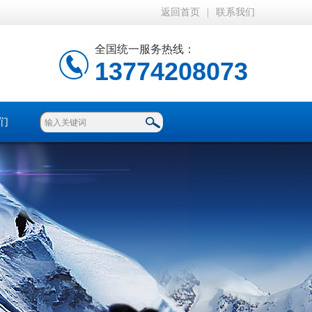
返回首页
|
联系我们
全国统一服务热线：
13774208073
们