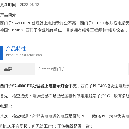
更新时间：2022-06-12
产品简介：
西门子S7-400CPU处理器上电指示灯全不亮，西门子PLC400模块
德国SIEMENS西门子专业维修单位，目前拥有维修工程师和*维修设
损坏机器，不收取任何检测费用,维修西门子就找专修西门子公司！
产品特性
Product characteristics
品牌
Siemens/西门子
西门子S7-400CPU处理器上电指示灯全不亮
，西门子PLC400模块送电
首先，检查接线：电源线是不是已经连接到供电电源端子(PLC一般有
电源)；
其次，检查电源：外部供电电源的电压是否与PLC一致(若PLC为24伏供电，
则PLC不会受损，但无法工作)；正负接线是否一致；