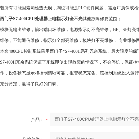
若所有可能因素均检查无误，则也可能是PLC硬件问题，需返厂质保或检
西门子S7-400CPU处理器上电指示灯全不亮
其他故障修复范围；
模块无输出维修，输出端口坏维修，电源指示灯不亮维修，BF、SF灯
维修，不能通信维修，指示灯全部亮维修，模块灯不亮维修， 专业维修西门子PLC40
本套400CPU控制系统采用西门子*S7-400H系列冗余系统，最大限
S7-400H冗余系统保证了系统即使出现故障的情况下，不会停机，保
作，设备状态显示和控制清晰可靠，报警状态完备。该控制系统投入运行
充分肯定，赢得了良好的口碑。
产品：