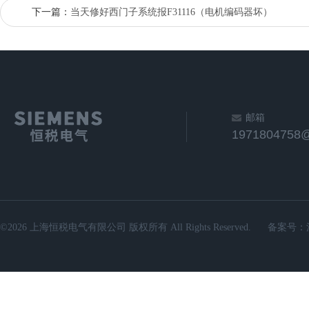
下一篇：
当天修好西门子系统报F31116（电机编码器坏）
邮箱
1971804758
©2026 上海恒税电气有限公司 版权所有 All Rights Reserved.
备案号：