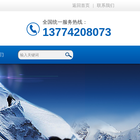
返回首页
|
联系我们
全国统一服务热线：
13774208073
们