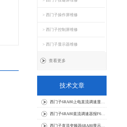
> 西门子按键屏维修
> 西门子操作屏维修
> 西门子控制屏维修
> 西门子显示器维修
查看更多
技术文章
西门子6RA80上电直流调速显示F60068修复解决
西门子6RA80直流调速器报F60161修复方法有
西门子直流变频器6RA80显示报F60097代码修复