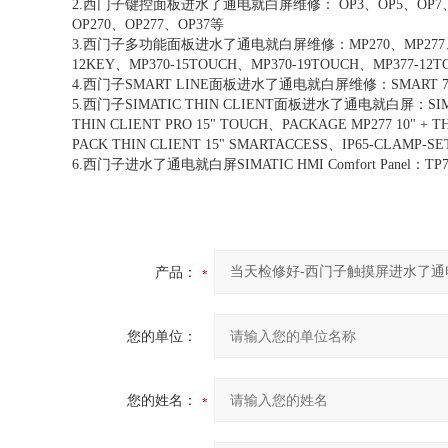
2.西门子键控面板进水了通电就白屏维修： OP3、OP5、OP7、OP15
OP270、OP277、OP37等
3.西门子多功能面板进水了通电就白屏维修：MP270、MP277、MP277
12KEY、MP370-15TOUCH、MP370-19TOUCH、MP377-12
4.西门子SMART LINE面板进水了通电就白屏维修：SMART 700、S
5.西门子SIMATIC THIN CLIENT面板进水了通电就白屏：SIMATIC 
THIN CLIENT PRO 15" TOUCH、PACKAGE MP277 10" + 
PACK THIN CLIENT 15" SMARTACCESS、IP65-CLAMP-SET
6.西门子进水了通电就白屏SIMATIC HMI Comfort Panel：TP7
产品：
您的单位：
您的姓名：