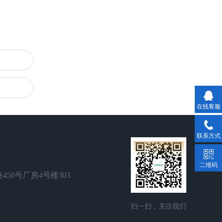
在线客服
联系方式
二维码
50号厂房4号楼303
扫一扫，关注我们