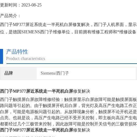
更新时间：2023-08-25
产品简介：
西门子MP377屏近系统走一半死机白屏修复解决，西门子人机界面，显
位，是德国SIEMENS西门子维修单位，目前拥有维修工程师和*维修
保证不在次损坏机器，不收取任何检测费用,维修西门子就找专修西门子
产品特性
Product characteristics
品牌
Siemens/西门子
西门子MP377屏近系统走一半死机白屏
修复解决
西门子触摸屏白屏故障维修经验：触摸屏显示白屏故障可能是触摸屏面板
路问题等引起的。由于触摸屏开机后白屏，背光灯及高压产生电路工作正
白屏，可能是电源板问题引起的。从故障现象分析，触摸屏不论开机还是
点亮。也就是说，高压产生电路已经不受开关控制，即主板向高压产生电
都要经过几个三极管来控制，因此故障可能是控制开关信号的三极管损
西门子MP377屏近系统走一半死机白屏
修复解决