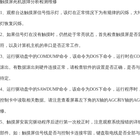
触摸屏死机故障分析检测维修
1、观察台达触摸屏信号指示灯，该灯在正常情况下为有规律的闪烁，大
灯恢复闪烁。
2、如果信号灯在没有触摸时，仍然处于常亮状态，首先检查触摸屏是否
符，以及计算机主机的串口是否正常工作。
3、运行驱动盘中的COMDUMP命令，该命令为DOS下命令，运行时在C
滚出。有数据滚出则硬件连接正常，请检查软件的设置是否正确，是否与
待定。
4、运行驱动盘中的SAWDUMP命令，该命令为DOS下命令，运行程
控制卡中读取相关数据。请注意查看屏幕左下角的X轴的AGC和Y轴的AG
修。
5、触摸屏安装完驱动程序后进行第一次校正时，注意观察系统报错的详细
部件。如：触摸屏信号线是否与控制卡连接牢固，键盘取电线是否全部与