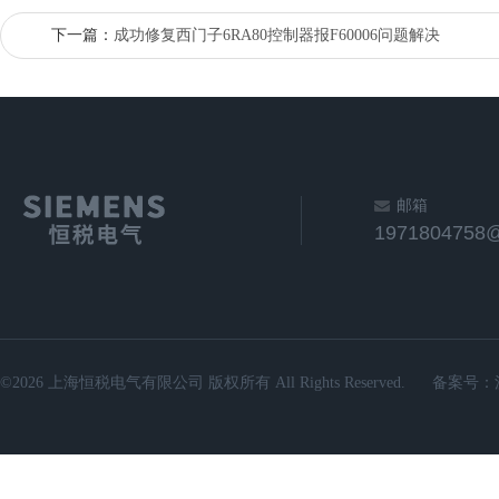
下一篇：
成功修复西门子6RA80控制器报F60006问题解决
邮箱
1971804758
©2026 上海恒税电气有限公司 版权所有 All Rights Reserved.
备案号：