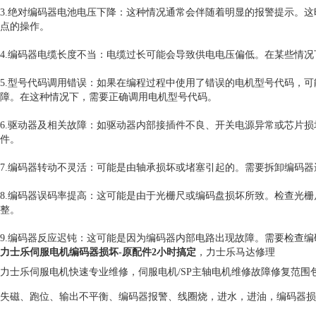
3.绝对编码器电池电压下降：这种情况通常会伴随着明显的报警提示。
点的操作。
4.编码器电缆长度不当：电缆过长可能会导致供电电压偏低。在某些情
5.型号代码调用错误：如果在编程过程中使用了错误的电机型号代码，
障。在这种情况下，需要正确调用电机型号代码。
6.驱动器及相关故障：如驱动器内部接插件不良、开关电源异常或芯片
件。
7.编码器转动不灵活：可能是由轴承损坏或堵塞引起的。需要拆卸编码
8.编码器误码率提高：这可能是由于光栅尺或编码盘损坏所致。检查光
整。
9.编码器反应迟钝：这可能是因为编码器内部电路出现故障。需要检查
力士乐伺服电机编码器损坏-原配件2小时搞定
，力士乐马达修理
力士乐
伺服电机快速专业维修，伺服电机/SP主轴电机维修故障修复范
失磁、跑位、输出不平衡、编码器报警、线圈烧，进水，进油，编码器损坏