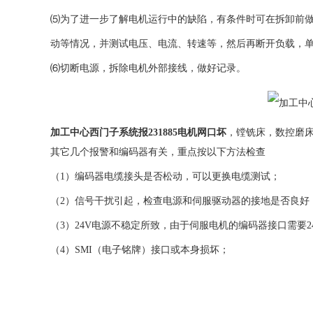
⑸为了进一步了解电机运行中的缺陷，有条件时可在拆卸前
动等情况，并测试电压、电流、转速等，然后再断开负载，
⑹切断电源，拆除电机外部接线，做好记录。
加工中心西门子系统报231885电机网口坏
，镗铣床，数控磨
其它几个报警和编码器有关，重点按以下方法检查
（1）编码器电缆接头是否松动，可以更换电缆测试；
（2）信号干扰引起，检查电源和伺服驱动器的接地是否良好
（3）24V电源不稳定所致，由于伺服电机的编码器接口需要2
（4）SMI（电子铭牌）接口或本身损坏；