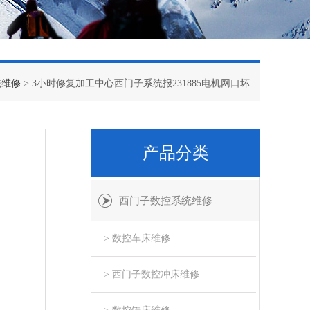
统维修
> 3小时修复加工中心西门子系统报231885电机网口坏
产品分类
西门子数控系统维修
> 数控车床维修
> 西门子数控冲床维修