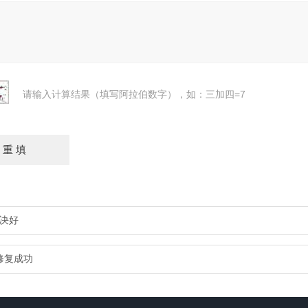
请输入计算结果（填写阿拉伯数字），如：三加四=7
决好
修复成功