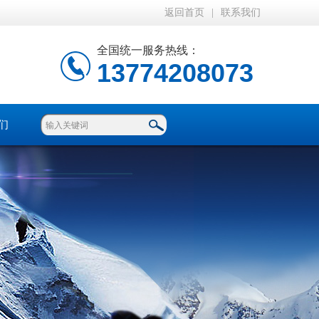
返回首页
|
联系我们
全国统一服务热线：
13774208073
们