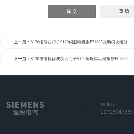
上一篇：
S120维修西门子S120伺服电机报F31885驱动模块维修
下一篇：
S120维修检修成功西门子S120伺服驱动器报错F07802
邮箱
1971804758