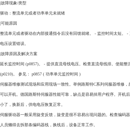
|故障现象/类型
驱动：整流单元或者功率单元未就绪
|可能原因
整流单元或者驱动在内部接通指令后没有回馈就绪。 - 监控时间太短。 - 
电压设置错误。
|故障原因及解决方案
延长监控时间 (p0857)。 - 提供直流母线电压。检查直流母线排。使能
(p0210)。 参见： p0857 ( 功率单元监控时间 )
伺服器维修测试现场和应用现场一致性。举例路斯特C系列伺服器维修，
可以开机。德国路斯特伺服器性能可靠，缺点是容易掉用户程序。开机后
小了，换新后，供电电压恢复正常。
伺服驱动器一般采用旋变反馈，旋变是很不容易出现问题的。检查编码器
人员懒得去拆那条编码器线，换线后，设备正常工作。