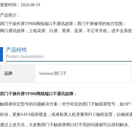
更新时间：2024-08-19
产品简介：
西门子操作屏TP900网线端口不通讯故障；西门子屏修理的地方范围：
网口通讯故障，上电花屏、白屏、黑屏、蓝屏，不正常开机，进不去系统
坏，内容错乱，无背光，背光暗，有背光无字符，不能通讯，屏幕破碎，
坏，公司元件库配备有多种型号的配件。
产品特性
Product characteristics
品牌
Siemens/西门子
西门子操作屏TP900网线端口不通讯故障
；
触摸屏特定型号的问题解决方案‌：对于特定的西门子触摸屏型号，如OP7
松动，更换SATA线和硬盘，或者检查人机变量和PLC编程设置，以确保通信
通过上述方法，大多数西门子触摸屏网口灯不亮的问题都可以得到解决。