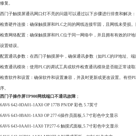
修复。
西门子触摸屏通讯网口灯不亮的问题可以通过以下步骤进行排查和解决‌：
‌检查硬件连接‌：确保触摸屏和PLC之间的网线连接牢固，且网线未受损
‌检查网络配置‌：确保触摸屏和PLC位于同一网络中，并且拥有有效的IP
设置错误。
‌配置通讯参数‌：在西门子触摸屏中，确保通讯参数（如PLC的IP地址、
‌检查通讯模块‌：使用PLC的调试工具或软件检查通讯模块是否能正常
‌检查软件和设置‌：确保软件和设置兼容，并及时更新或更改设置。有些
序。
西门子操作屏TP900网线端口不通讯故障
；
6AV6 642-0DA01-1AX0 OP 177B PN/DP 彩色 5.7英寸
6AV6 643-0BA01-1AX0 OP 277-6操作员面板,5.7寸彩色中文显示
6AV6 643-0AA01-1AX0 TP277-6 触摸式面板,5.7寸彩色中文显示