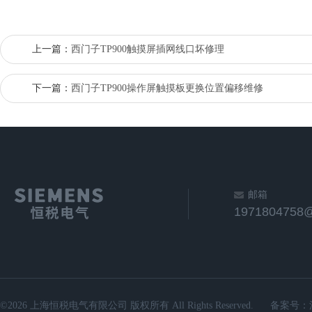
上一篇：
西门子TP900触摸屏插网线口坏修理
下一篇：
西门子TP900操作屏触摸板更换位置偏移维修
邮箱
1971804758
©2026 上海恒税电气有限公司 版权所有 All Rights Reserved.
备案号：