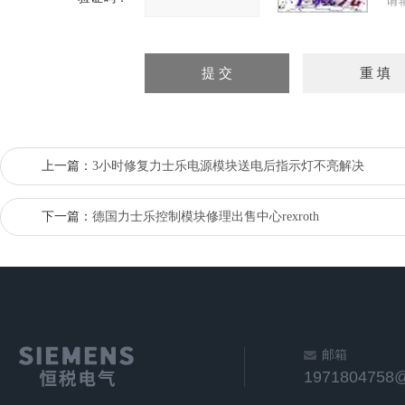
请
上一篇：
3小时修复力士乐电源模块送电后指示灯不亮解决
下一篇：
德国力士乐控制模块修理出售中心rexroth
邮箱
1971804758