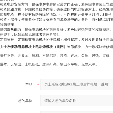
检查电容安装方向：确保电解电容的安装方向正确，避免因电容装反导致
检查线路连接：仔细检查线路连接，确保线路与电容标识对上。如果发
限制电流：在怀疑有短路故障的情况下，可以在断开处串入灯泡，利用灯
检查元器件：使用专业仪器设备检查电源模块中的元器件，特别是IGB
预防措施
增强散热能力：确保电源模块的散热良好，避免因过热导致的模块损坏。
热能力，比如添加风扇或者散热片等4。
定期维护：定期检查电源模块的连接和元器件状态，及时发现并解决问题
力士乐驱动电源模块上电后炸模块（跳闸）
维修解决，力士乐模块维修销
黄灯不亮、无显示、缺相、不能启动、过流、过压、欠压、过热、过载、
爆炸、无输出、上电压低、红色灯亮、输出不平衡、无显示等。
产品：
您的单位：