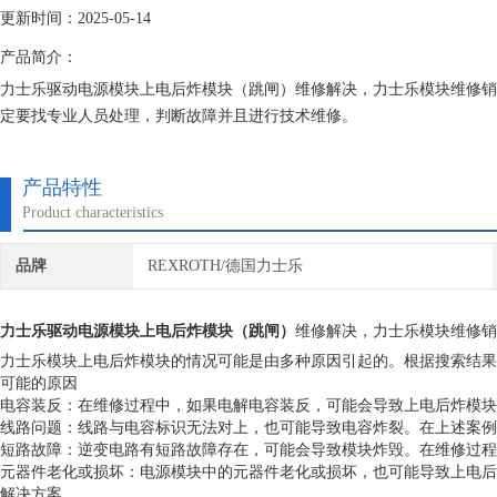
更新时间：2025-05-14
产品简介：
力士乐驱动电源模块上电后炸模块（跳闸）维修解决，力士乐模块维修销
定要找专业人员处理，判断故障并且进行技术维修。
上海恒税电气有限公司，你的选择没有错。公司自成立以来，长期销售维
富的维修经验，对所维修的机器建立*的维修档案，所有我们维修的机器
产品特性
Product characteristics
品牌
REXROTH/德国力士乐
力士乐驱动电源模块上电后炸模块（跳闸）
维修解决，力士乐模块维修销
力士乐模块上电后炸模块的情况可能是由多种原因引起的。根据搜索结
可能的原因
电容装反：在维修过程中，如果电解电容装反，可能会导致上电后炸模块
线路问题：线路与电容标识无法对上，也可能导致电容炸裂。在上述案例
短路故障：逆变电路有短路故障存在，可能会导致模块炸毁。在维修过程
元器件老化或损坏：电源模块中的元器件老化或损坏，也可能导致上电后炸
解决方案