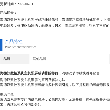
更新时间：2025-06-11
产品简介：
海德汉数控系统主机黑屏成功排除修好，海德汉功率模块维修销售，上海
变频器及，伺服驱动器的，触摸屏，PLC，直流调速器等，积累了丰富
都有*的参数备份，确保我们维修的机器上机即能使用。
产品特性
Product characteristics
品牌
其他品牌
海德汉数控系统主机黑屏成功排除修好
，海德汉功率模块维修销售
海德汉数控系统主机黑屏的原因及解决办法
海德汉数控系统主机黑屏可能由多种因素引起，以下是整理的可能原因及
电源问题
海德汉系统有专门的供电模块，如果PCU单元无法开机，首先应拆开外壳检
常，再继续检查其他部分1。