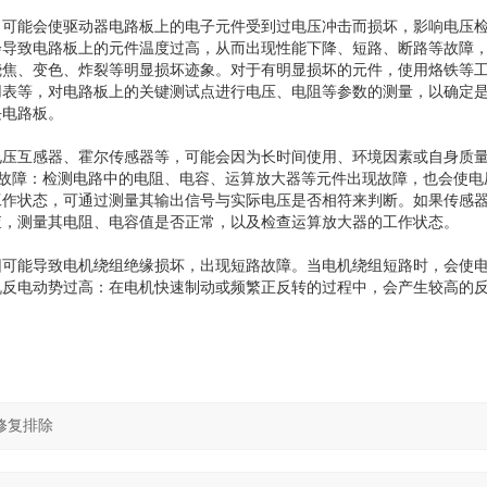
，可能会使驱动器电路板上的电子元件受到过电压冲击而损坏，影响电压
导致电路板上的元件温度过高，从而出现性能下降、短路、断路等故障，引
烧焦、变色、炸裂等明显损坏迹象。对于有明显损坏的元件，使用烙铁等
用表等，对电路板上的关键测试点进行电压、电阻等参数的测量，以确定
块电路板。
电压互感器、霍尔传感器等，可能会因为长时间使用、环境因素或自身质
件故障：检测电路中的电阻、电容、运算放大器等元件出现故障，也会使电
工作状态，可通过测量其输出信号与实际电压是否相符来判断。如果传感
查，测量其电阻、电容值是否正常，以及检查运算放大器的工作状态。
因可能导致电机绕组绝缘损坏，出现短路故障。当电机绕组短路时，会使
机反电动势过高：在电机快速制动或频繁正反转的过程中，会产生较高的