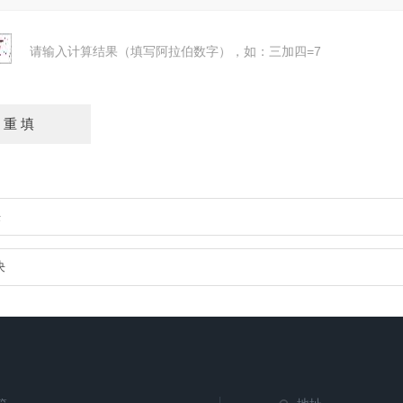
请输入计算结果（填写阿拉伯数字），如：三加四=7
决
决