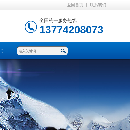
返回首页
|
联系我们
全国统一服务热线：
13774208073
们