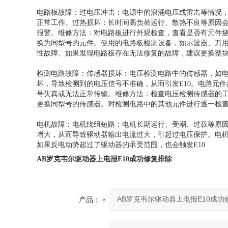
电路板故障：过电压冲击：电源中的浪涌电压或雷击等情况
正常工作。过热损坏：长时间高负荷运行、散热不良等原因会
报警。维修方法：对电路板进行外观检查，查看是否有元件
换为同型号的元件。使用的电路板检测设备，如示波器、万
性故障。如果发现电路板存在无法修复的故障，建议更换整
检测电路故障：传感器损坏：电压检测电路中的传感器，如
坏，导致检测到的电压信号不准确，从而引发E10。电路元
号失真或无法正常传输。维修方法：检查电压检测传感器的
更换同型号的传感器。对检测电路中的其他元件进行逐一检
电机故障：电机绕组短路：电机长期运行、受潮、过载等原
增大，从而导致驱动器输出电流过大，引起过电压保护。电
如果反电动势超过了驱动器的承受范围，也会触发E10
AB罗克韦尔驱动器上电报E10成功修复排除
产品：