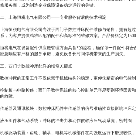
修服务商，成为制造企业保障设备稳定运行的关键。
二、上海恒税电气有限公司——专业服务背后的技术积淀
上海恒税电气有限公司专注于西门子数控冲床配件维修与销售，拥有超过
系，为客户提供精准匹配的配件和高标准的维修方案。产品价格定为150
恒税电气在设备配件供应链管理方面具备*的流程，确保每一件配件符合
应急响应有严格的服务承诺，避免设备长时间停机带来的生产损失。
三、西门子数控冲床配件的维修关键点
数控冲床的正常工作不仅依赖于机械结构的稳定，更仰仗精密的电气控制
控制板与电路检修：西门子数控系统的核心控制单元容易受到环境因素和
的故障。
传感器及通讯模块：数控冲床配件中传感器的信号准确性直接影响冲床定
液压组件和气动系统：冲床的冲击力和动作依赖液压气动系统，密封圈、
机械驱动装置：齿轮、轴承、电机等机械部件在高强度运行下磨损较快，