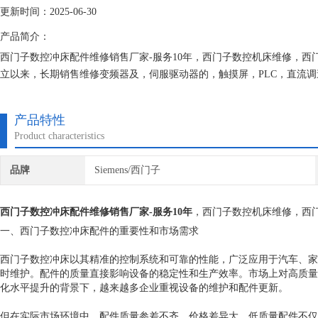
更新时间：2025-06-30
产品简介：
西门子数控冲床配件维修销售厂家-服务10年，西门子数控机床维修，
立以来，长期销售维修变频器及，伺服驱动器的，触摸屏，PLC，直流
有我们维修的机器我们都有*的参数备份，确保我们维修的机器上机即能
产品特性
Product characteristics
品牌
Siemens/西门子
西门子数控冲床配件维修销售厂家-服务10年
，西门子数控机床维修，西
一、西门子数控冲床配件的重要性和市场需求
西门子数控冲床以其精准的控制系统和可靠的性能，广泛应用于汽车、家
时维护。配件的质量直接影响设备的稳定性和生产效率。市场上对高质量
化水平提升的背景下，越来越多企业重视设备的维护和配件更新。
但在实际市场环境中，配件质量参差不齐，价格差异大，低质量配件不仅