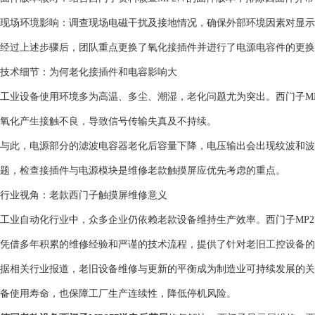
现场环境影响：调查现场电磁干扰及接地情况，确保外部环境因素对显示
经过上述步骤后，团队重点更换了氧化接插件并进行了电源电容件的更换
技术细节：为何老化接插件和电容影响大
工业设备使用环境多为高温、多尘、潮湿，老化问题尤为突出。西门子MP
氧化产生接触不良，导致信号传输失真及不持续。
与此，电源部分的滤波电容器老化后容量下降，电压输出会出现纹波和波
题，检查接插件与电源模块是维修老款触摸屏应优先考虑的重点。
行业视角：老款西门子触摸屏维修意义
工业自动化行业中，众多企业仍依赖老款设备维持生产效率。西门子MP2
凭借多年积累的维修经验和严谨的技术流程，提供了针对老旧工控设备的
据相关行业报道，老旧设备维修与更新的平衡成为制造业可持续发展的关
备使用寿命，也保障工厂生产连续性，降低停机风险。