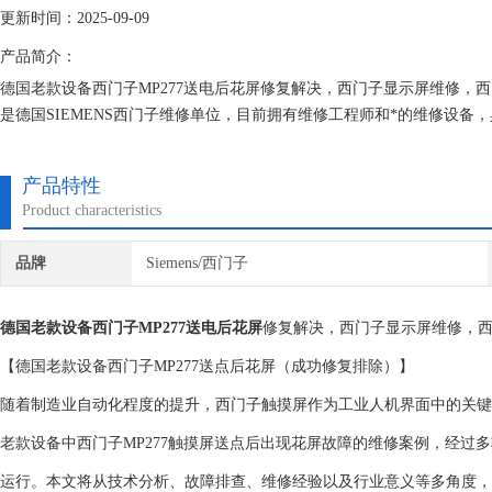
更新时间：2025-09-09
产品简介：
德国老款设备西门子MP277送电后花屏修复解决，西门子显示屏维修，
是德国SIEMENS西门子维修单位，目前拥有维修工程师和*的维修设
证不在次损坏机器，不收取任何检测费用,维修西门子就找专修西门子公
产品特性
Product characteristics
品牌
Siemens/西门子
德国老款设备西门子MP277送电后花屏
修复解决，西门子显示屏维修，
【德国老款设备西门子MP277送点后花屏（成功修复排除）】
随着制造业自动化程度的提升，西门子触摸屏作为工业人机界面中的关键
老款设备中西门子MP277触摸屏送点后出现花屏故障的维修案例，经过
运行。本文将从技术分析、故障排查、维修经验以及行业意义等多角度，