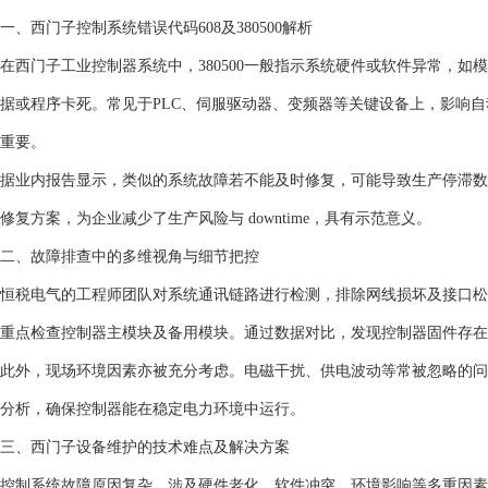
一、西门子控制系统错误代码608及380500解析
在西门子工业控制器系统中，380500一般指示系统硬件或软件异常，如
据或程序卡死。常见于PLC、伺服驱动器、变频器等关键设备上，影响
重要。
据业内报告显示，类似的系统故障若不能及时修复，可能导致生产停滞数
修复方案，为企业减少了生产风险与 downtime，具有示范意义。
二、故障排查中的多维视角与细节把控
恒税电气的工程师团队对系统通讯链路进行检测，排除网线损坏及接口松
重点检查控制器主模块及备用模块。通过数据对比，发现控制器固件存在
此外，现场环境因素亦被充分考虑。电磁干扰、供电波动等常被忽略的问
分析，确保控制器能在稳定电力环境中运行。
三、西门子设备维护的技术难点及解决方案
控制系统故障原因复杂，涉及硬件老化、软件冲突、环境影响等多重因素