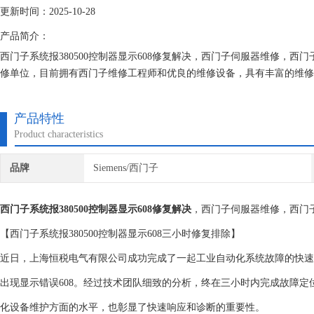
更新时间：2025-10-28
产品简介：
西门子系统报380500控制器显示608修复解决，西门子伺服器维修，
修单位，目前拥有西门子维修工程师和优良的维修设备，具有丰富的维修
取任何检测费用,维修西门子就找专修西门子公司！
产品特性
Product characteristics
品牌
Siemens/西门子
西门子系统报380500控制器显示608修复解决
，西门子伺服器维修，西门
【西门子系统报380500控制器显示608三小时修复排除】
近日，上海恒税电气有限公司成功完成了一起工业自动化系统故障的快速排
出现显示错误608。经过技术团队细致的分析，终在三小时内完成故障
化设备维护方面的水平，也彰显了快速响应和诊断的重要性。