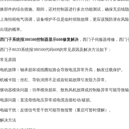
换部件的综合措施。期间，还对控制器进行多次功能测试，确保无后续隐
上海恒税电气强调，设备维护不仅是临时排除故障，更应该预防潜在风险
出现的概率。
西门子系统报380500控制器显示608修复解决
，西门子伺服器维修，西门
西门子802D系统报380500代码608的常见原因及解决方法如下：
常见原因
‌电机故障‌：轴承损坏或线圈短路会导致电流异常升高，触发过载保护。 ‌
‌机械卡阻‌：丝杠、导轨润滑不足或齿轮箱故障引发阻力异常。 ‌
‌驱动器模块问题‌：功率模块损坏、散热风机故障或控制板异常可能导致输出
‌电源问题‌：直流母线电压异常或电缆连接松动/破损。 ‌
‌电磁干扰‌：反馈信号受干扰可能导致报警（重启可暂时缓解）。 ‌
解决方法