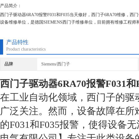
产品简介：
西门子驱动器6RA70报警F031和F035当天修好，西门子6RA70维
设备维修单位，是德国SIEMENS西门子维修单位，目前拥有维修工程
维修技术的研究,保证不在次损坏机器，不收取任何检测费用,维修西门子
产品特性
Product characteristics
品牌
Siemens/西门子
西门子驱动器6RA70报警F031和
在工业自动化领域，西门子的驱
广泛关注。然而，设备故障在所难
的F031和F035报警，使得设
电气有限公司】专注于此类设备