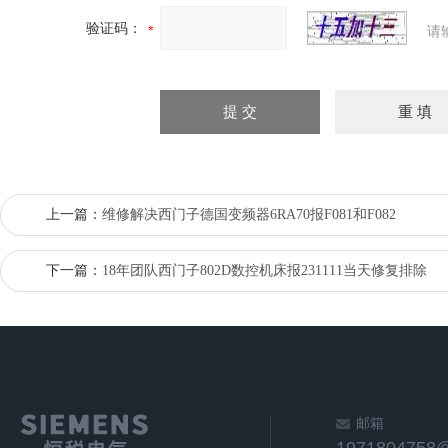
验证码：
请
上一篇：
维修解决西门子德国变频器6RA70报F081和F082
下一篇：
18年团队西门子802D数控机床报231111当天修复排除
邮箱