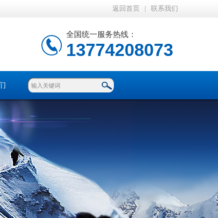
返回首页
|
联系我们
全国统一服务热线：
13774208073
们