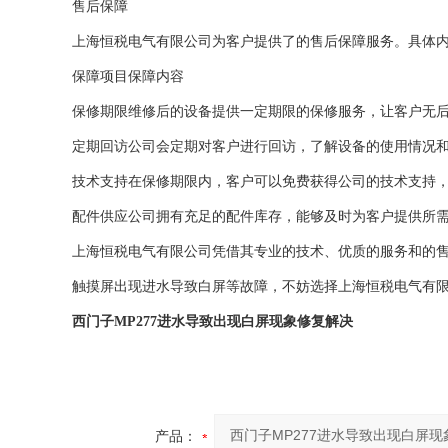
售后保障
上海恒税电气有限公司为客户提供了的售后保障服务。具体
保障项目
保障内容
保修期限
维修后的设备提供一定期限的保修服务，让客户无
定期回访
公司会定期对客户进行回访，了解设备的使用情况
技术支持
在保修期限内，客户可以免费获得公司的技术支持
配件供应
公司拥有充足的配件库存，能够及时为客户提供所
上海恒税电气有限公司凭借其专业的技术、优质的服务和的售
触摸屏出现进水导致白屏等故障，不妨选择上海恒税电气有
西门子MP277进水导致出现白屏现象修复解决
产品：