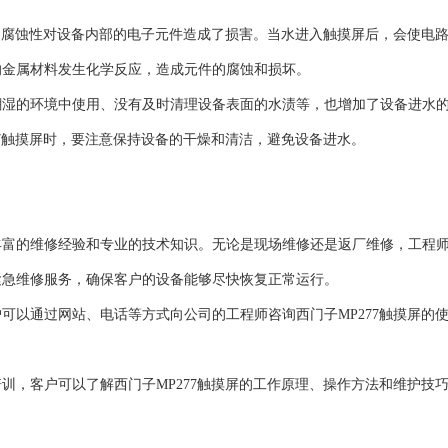
性和腐蚀性对设备内部的电子元件造成了损害。当水进入触摸屏后，会使电
的金属材料发生化学反应，造成元件的腐蚀和损坏。
潮湿的环境中使用、没有及时清理设备表面的水渍等，也增加了设备进水
77触摸屏时，要注意保持设备的干燥和清洁，避免设备进水。
丰富的维修经验和专业的技术知识。无论是现场维修还是返厂维修，工程
紧急维修服务，确保客户的设备能够尽快恢复正常运行。
可以通过网站、电话等方式向公司的工程师咨询西门子MP277触摸屏的
训，客户可以了解西门子MP277触摸屏的工作原理、操作方法和维护技