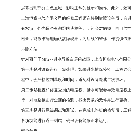
屏幕出现部分白色区域，影响正常的显示和操作。此外，还
上海恒税电气有限公司的维修工程师在接到故障设备后，会
有水渍、外壳是否有潮湿的迹象等。，还会对触摸屏的电气
检查，能够准确地确认故障现象，为后续的维修工作提供依
排除方法
针对西门子MP277进水导致白屏的故障，上海恒税电气有限
第一步是对设备进行干燥处理。如果进水情况较轻，工程师
程中，会严格控制温度和时间，避免对设备造成二次损坏。
第二步是检查和修复受损的电路板。进水可能会导致电路板
等，对电路板进行全面的检测，找出受损的元件并进行更换
第三步是进行系统调试和测试。在完成电路板的修复后，工
各项功能进行逐一测试，确保设备能够正常运行。
问题分析