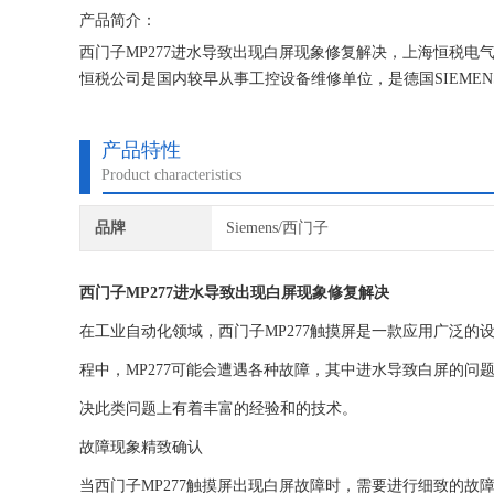
产品简介：
西门子MP277进水导致出现白屏现象修复解决，上海恒税电
恒税公司是国内较早从事工控设备维修单位，是德国SIEM
现场诊断经验。我们一直专注维修技术的研究,保证不在次损
产品特性
Product characteristics
品牌
Siemens/西门子
西门子MP277进水导致出现白屏现象修复解决
在工业自动化领域，西门子MP277触摸屏是一款应用广泛
程中，MP277可能会遭遇各种故障，其中进水导致白屏的
决此类问题上有着丰富的经验和的技术。
故障现象精致确认
当西门子MP277触摸屏出现白屏故障时，需要进行细致的