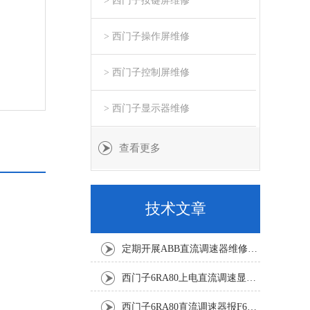
> 西门子按键屏维修
> 西门子操作屏维修
> 西门子控制屏维修
> 西门子显示器维修
查看更多
技术文章
定期开展ABB直流调速器维修与故障修复降低工业生产的故障风险
西门子6RA80上电直流调速显示F60068修复解决
西门子6RA80直流调速器报F60161修复方法有