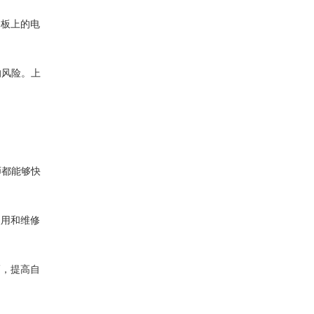
路板上的电
的风险。上
师都能够快
使用和维修
巧，提高自