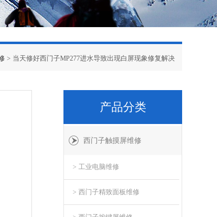
修
> 当天修好西门子MP277进水导致出现白屏现象修复解决
产品分类
西门子触摸屏维修
> 工业电脑维修
> 西门子精致面板维修