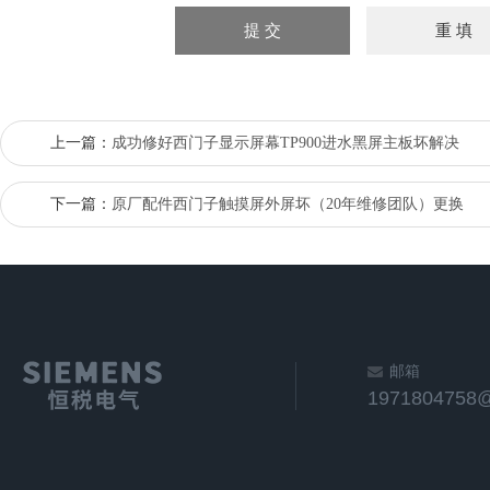
上一篇：
成功修好西门子显示屏幕TP900进水黑屏主板坏解决
下一篇：
原厂配件西门子触摸屏外屏坏（20年维修团队）更换
邮箱
1971804758