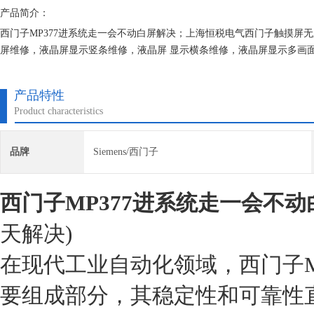
产品简介：
西门子MP377进系统走一会不动白屏解决；上海恒税电气西门子触摸屏
屏维修，液晶屏显示竖条维修，液晶屏 显示横条维修，液晶屏显示多画
屏开机走一半不动维修，触摸屏死机维修，触摸屏玻璃烂维 修更换，触
产品特性
Product characteristics
品牌
Siemens/西门子
西门子MP377进系统走一会不
天解决)
在现代工业自动化领域，西门子M
要组成部分，其稳定性和可靠性