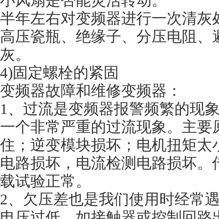
小风扇是否能灵活转动。
半年左右对变频器进行一次清灰
高压瓷瓶、绝缘子、分压电阻、
灰。
4)固定螺栓的紧固
变频器故障和维修变频器：
1、过流是变频器报警频繁的现
一个非常严重的过流现象。主要
住；逆变模块损坏；电机扭矩太
电路损坏，电流检测电路损坏。
载试验正常。
2、欠压差也是我们使用时经常
电压过低。如接触器或控制回路