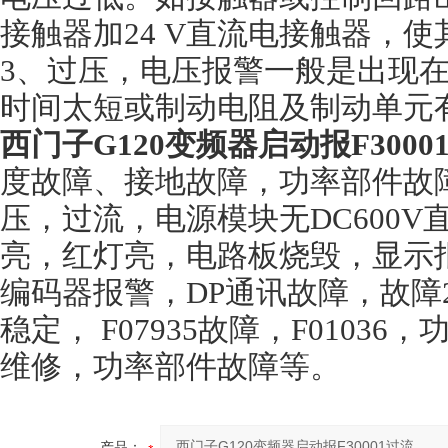
接触器加24 V直流电接触器，
3、过压，电压报警一般是出现
时间太短或制动电阻及制动单元
西门子G120变频器启动报F3000
度故障、接地故障，功率部件故
压，过流，电源模块无DC600
亮，红灯亮，电路板烧毁，显示
编码器报警，DP通讯故障，故障2
稳定， F07935故障，F01036，功
维修，功率部件故障等。
产品：