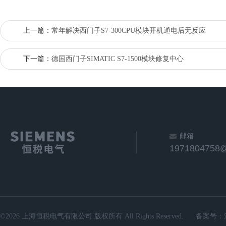
上一篇：
常年解决西门子S7-300CPU模块开机通电后无反应
下一篇：
德国西门子SIMATIC S7-1500模块修复中心
邮箱
1971804758
©2026 上海恒税电气有限公司 版权所有 All Rights Reserved.
备案号：