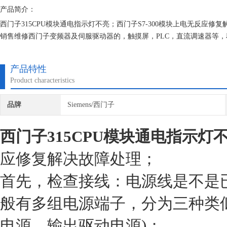
产品简介：
西门子315CPU模块通电指示灯不亮；西门子S7-300模块上电无反
销售维修西门子变频器及伺服驱动器的，触摸屏，PLC，直流调速器等
修的机器我们都有*的参数备份，确保我们维修的机器上机即能使用。
产品特性
Product characteristics
品牌
Siemens/西门子
西门子315CPU模块通电指示灯
应修复解决故障处理；
首先，检查接线：电源线是不是已
般有多组电源端子，分为三种类
电源、输出驱动电源)；