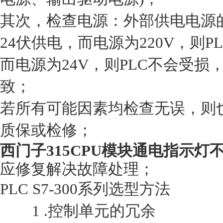
其次，检查电源：外部供电电源的电
24伏供电，而电源为220V，则P
而电源为24V，则PLC不会受损
致；
若所有可能因素均检查无误，则也
质保或检修；
西门子315CPU模块通电指示灯
应修复解决
故障处理；
PLC S7-300系列选型方法
1 .控制单元的冗余