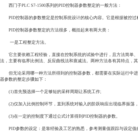
西门子PLC S7-1500系列的PID控制器参数整定的一般方法：
PID控制器的参数整定是控制系统设计的核心内容。它是根据被控过程
PID控制器参数整定的方法很多，概括起来有两大类：
一是工程整定方法。
它主要依赖工程经验，直接在控制系统的试验中进行，且方法简单、易
法，主要有临界比例法、反应曲线法和衰减法。两种方法各有其特点，其
但无论采用哪一种方法所得到的控制器参数，都需要在实际运行中进行
器参数的整定步骤如下：
(1)首先预选择一个足够短的采样周期让系统工作;
(2)仅加入比例控制环节，直到系统对输入的阶跃响应出现临界振荡，
(3)在一定的控制度下通过公式计算得到PID控制器的参数。
PID参数的设定：是靠经验及工艺的熟悉，参考测量值跟踪与设定值曲线