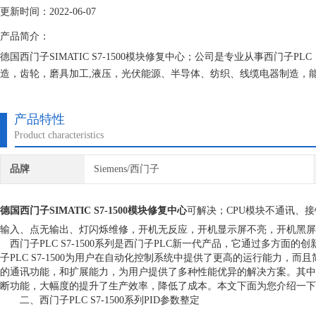
更新时间：2022-06-07
产品简介：
德国西门子SIMATIC S7-1500模块修复中心；公司是专业从事西门
造，齿轮，磨具加工,液压，光伏能源、半导体、纺织、线缆电器制造，
炉控制、炼油、石化、光纤、橡胶、能源发电、装饰材料等行业。
产品特性
Product characteristics
品牌
Siemens/西门子
德国西门子SIMATIC S7-1500模块修复中心
可解决；CPU模块不通讯、接
输入、点无输出、灯闪烁维修，开机无反应，开机显示屏不亮，开机黑屏
西门子PLC S7-1500系列是西门子PLC新一代产品，它通过多方
子PLC S7-1500为用户在自动化控制系统中提供了更高的运行能力，而且
的通讯功能，和扩展能力，为用户提供了多种性能优异的解决方案。其中
断功能，大幅度的提升了生产效率，降低了成本。本文下面为您介绍一下西门子
二、西门子PLC S7-1500系列PID参数整定