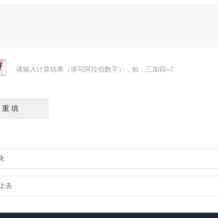
请输入计算结果（填写阿拉伯数字），如：三加四=7
决
上去