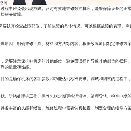
控磨床，加工中心维修，数控系统维修
用过程中难免会出现故障。及时有效地维修数控机床，能够保障设备的正
轻松解决故障。
需要认真检查故障部位，了解故障的具体情况。可以根据故障的表现、声
故障原因、明确维修工具、材料和方法等内容。根据故障原因制定维修方
中，需要注意保护好机床的其他部位，避免因误操作导致其他部位的损坏
可靠的质量和性能。
的目的是确保机床的各项参数和功能达到标准要求。调试和测试的过程中
擦拭、防锈处理等工作。保养包括定期更换润滑油、清理导轨、检查电缆
员具备丰富的技能和经验。维修过程中需要认真检查，制定合理的维修方