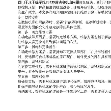
西门子床子提示报F7439驱动电机出问题
修复解决，西门子数
数控机床是一种高精度的机械设备，使用寿命较长，但在使
高生产效率。本文将详细介绍数控机床的维修步骤，帮助您
步：故障诊断
在数控机床出现故障时，需要*行故障诊断。在诊断过程中，
温度等方面的变化来确定故障的具体位置。
第二步：确定维修方案
在确定故障原因后，需要制定维修方案。维修方案包括了解
助维修人员更快地找到解决问题的方法。
第三步：拆卸和更换部件
在确定维修方案后，需要拆卸和更换故障部件。在拆卸过程
时，要选择符合机床规格的原厂配件，确保更换的部件具有
第四步：调试和测试
在更换完部件后，需要对机床进行调试和测试。调试和测试
安全，避免误操作导致损坏设备或人身安全。
第五步：清理和保养
维修结束后，需要对机床进行清理和保养。清理包括清洗、
期保养能够延长机床的使用寿命，减少故障的发生。
总的来说，数控机床的维修是一项繁琐的工作，需要维修人