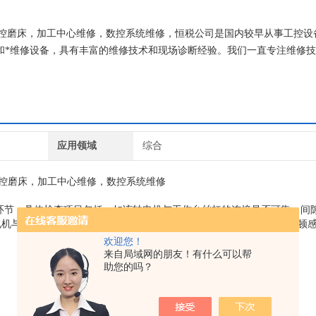
子数控磨床，加工中心维修，数控系统维修，恒税公司是国内较早从事工控设
师和*维修设备，具有丰富的维修技术和现场诊断经验。我们一直专注维修技
专修西门子公司！
应用领域
综合
控磨床，加工中心维修，数控系统维修
环节，具体检查项目包括，如该轴电机与工作台丝杠的连接是否可靠，间
电机与丝杠脱开，用手轻轻盘动丝杠，正常时应感觉平稳，无滞涩、停顿
欢迎您！
来自局域网的朋友！有什么可以帮
助您的吗？