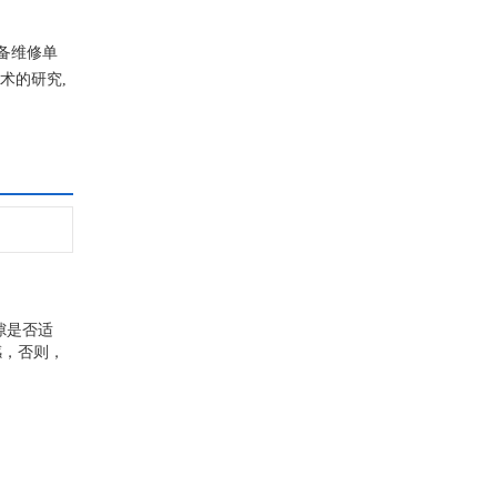
备维修单
术的研究,
隙是否适
感，否则，