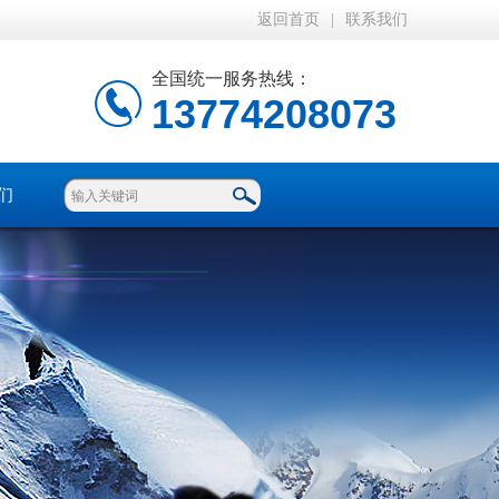
返回首页
|
联系我们
全国统一服务热线：
13774208073
们