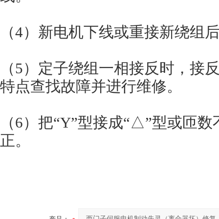
（4）新电机下线或重接新绕组
（5）定子绕组一相接反时，接
特点查找故障并进行维修。
（6）把“Y”型接成“△”型或
正。