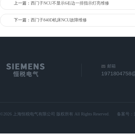
上一篇：
西门子NCU不显示6右边一排指示灯亮维修
下一篇：
西门子840D机床NCU故障维修
邮箱
1971804758
©2026 上海恒税电气有限公司 版权所有 All Rights Reserved.
备案号：