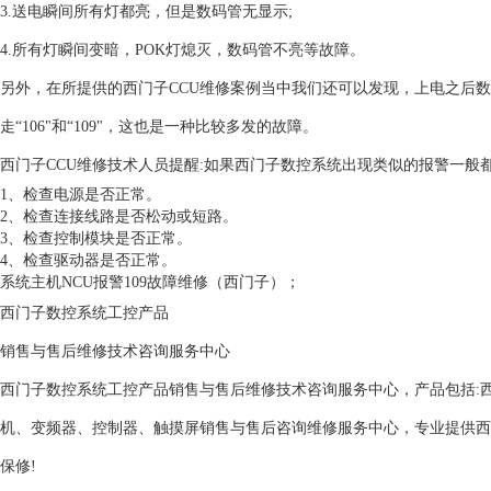
3.送电瞬间所有灯都亮，但是数码管无显示;
4.所有灯瞬间变暗，POK灯熄灭，数码管不亮等故障。
另外，在所提供的西门子CCU维修案例当中我们还可以发现，上电之后数码
走“106"和“109"，这也是一种比较多发的故障。
西门子CCU维修技术人员提醒:如果西门子数控系统出现类似的报警一般都
1、检查电源是否正常。
2、检查连接线路是否松动或短路。
3、检查控制模块是否正常。
4、检查驱动器是否正常。
系统主机NCU报警109故障
维修（西门子）；
西门子数控系统工控产品
销售与售后维修技术咨询服务中心
西门子数控系统工控产品销售与售后维修技术咨询服务中心，产品包括:西门子
机、变频器、控制器、触摸屏销售与售后咨询维修服务中心，专业提供西门
保修!