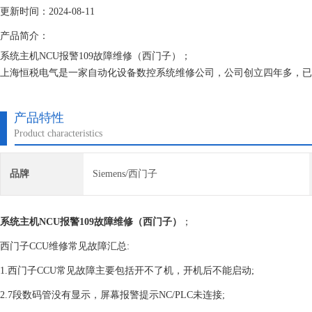
更新时间：2024-08-11
产品简介：
系统主机NCU报警109故障维修（西门子）；
上海恒税电气是一家自动化设备数控系统维修公司，公司创立四年多，已与
果累累，一系列负载试验设备,四通八达的配件渠道,充足的库存配件,齐
服电机，驱动电源，直流调速器，控制器器等自动化设备。
产品特性
Product characteristics
品牌
Siemens/西门子
系统主机NCU报警109故障维修（西门子）
；
西门子CCU维修常见故障汇总:
1.西门子CCU常见故障主要包括开不了机，开机后不能启动;
2.7段数码管没有显示，屏幕报警提示NC/PLC未连接;