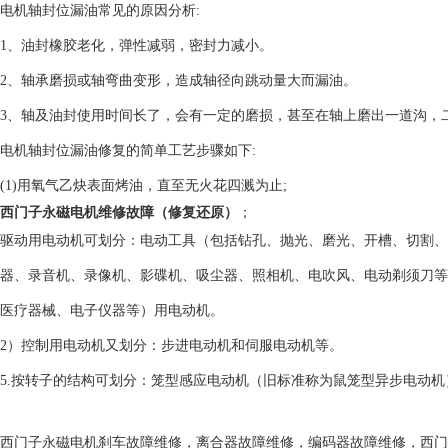
电机轴封位漏油常见的原因分析:
1、油封橡胶老化，弹性减弱，密封力减小。
2、轴承磨损或轴弯曲变形，造成轴径向跳动量大而漏油。
3、轴及油封使用时间长了，会有一定的磨损，甚至在轴上磨出一道沟，
电机轴封位漏油修复的简单工艺步骤如下:
(1)用氧气乙炔表面烤油，直至无火花四溅为止;
西门子永磁电机维修故障（修复还原）
；
驱动用电动机可划分：电动工具（包括钻孔、抛光、磨光、开槽、切割、
器、录音机、录像机、影碟机、吸尘器、照相机、电吹风、电动剃须刀等
医疗器械、电子仪器等）用电动机。
2）控制用电动机又划分：步进电动机和伺服电动机等。
5.按转子的结构可划分：笼型感应电动机（旧标准称为鼠笼型异步电动
西门子永磁电机刹车故障维修，离合器故障维修，编码器故障维修，西门