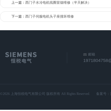
上一篇：
西门子水冷电机线圈冒烟维修（半天解决）
下一篇：
西门子伺服电机头子座撞坏维修
邮箱
1971804758
©2026 上海恒税电气有限公司 版权所有 All Rights Reserved.
备案号：