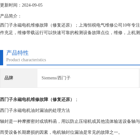
更新时间：2024-09-05
产品简介：
西门子永磁电机维修故障（修复还原）；上海恒税电气维修公司10年专
件充足，维修带载运行可以快速可靠的检测设备故障点位，维修，上机测
本、提高生产效率！
产品特性
Product characteristics
品牌
Siemens/西门子
西门子永磁电机维修故障（修复还原）
；
西门子永磁电机油封漏油的处理方法
轴封是一种摩擦密封或填料函，用以防止压缩机或其他流体输送设备轴与
而受设备长期磨损的因素，电机轴封位漏油是常见的故障之一。