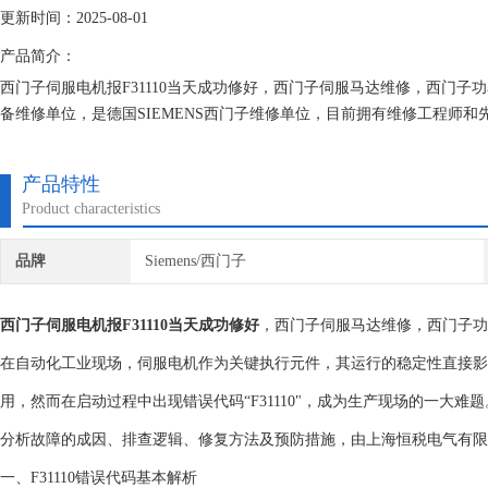
更新时间：2025-08-01
产品简介：
西门子伺服电机报F31110当天成功修好，西门子伺服马达维修，西门
备维修单位，是德国SIEMENS西门子维修单位，目前拥有维修工程师
修技术的研究,保证不在次损坏机器，不收取任何检测费用,维修西门子就
产品特性
Product characteristics
品牌
Siemens/西门子
西门子伺服电机报F31110当天成功修好
，西门子伺服马达维修，西门子功
在自动化工业现场，伺服电机作为关键执行元件，其运行的稳定性直接影
用，然而在启动过程中出现错误代码“F31110"，成为生产现场的一大难题
分析故障的成因、排查逻辑、修复方法及预防措施，由上海恒税电气有限
一、F31110错误代码基本解析