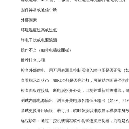
固件异常或通信中断
‌外部因素‌
环境温度过高或过低
静电干扰或电源浪涌
操作不当（如带电插拔面板）
‌推荐排查步骤‌
‌检查外部供电‌：用万用表测量控制器输入端电压是否正常（如22
‌查看指示灯状态‌：如RDY灯是否亮红灯，可辅助判断是否为
‌检查面板连接线‌：断电后拆开外壳，目测并重新插拔排线，
‌测试内部电源输出‌：测量开关电源各路低压输出（如5V、24V
‌尝试更换备用面板‌：若可用，临时替换以排除显示模块本身故
‌远程诊断‌：通过工控机或编程软件尝试连接控制器，判断是否