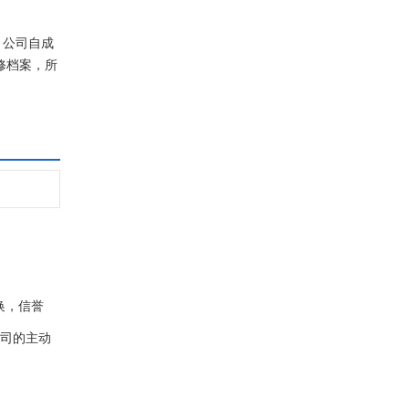
。公司自成
修档案，所
换，信誉
公司的主动