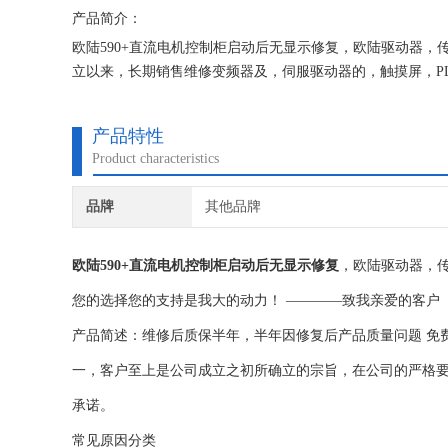
产品简介：
欧陆590+直流电机控制柜启动后无显示修复，欧陆驱动器
立以来，长期销售维修变频器及，伺服驱动器的，触摸屏，P
有我们维修的机器我们都有*的参数备份，确保我们维修的机
产品特性
Product characteristics
品牌
其他品牌
欧陆590+直流电机控制柜启动后无显示修复
，欧陆驱动器，
您的选择您的支持是我大的动力！ ————致我亲爱的客户
产品简述：维修后质保半年，半年因修复后产品质量问题 免
一，客户至上是公司成立之初所确立的宗旨，在公司的严格要
承诺。
常见原因分类‌