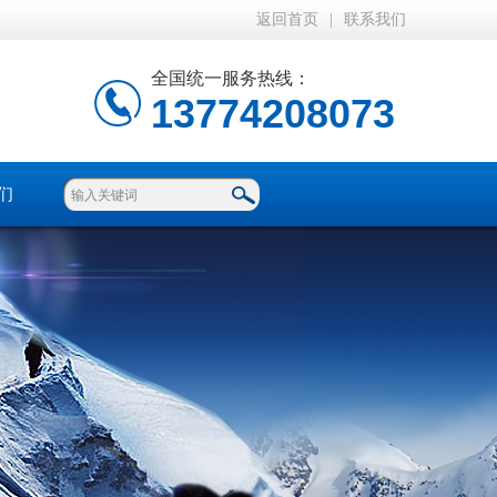
返回首页
|
联系我们
全国统一服务热线：
13774208073
们