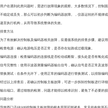
用户在遇到此类问题时，需进行故障现象的观察。大多数情况下，控制面
不稳定或丢失，那么可以初步判断为编码器故障。，仪器运转的不规律或
递至执行机构，从而导致系统整体的失效。
排查方法
为了有效解决控制板及编码器相关故障，应遵循系统的排查步骤。建议用
检查电源：确认电源电压是否正常，是否存在短路或过载现象。
编码器连接：检查编码器的连接线是否松动或断裂，接头处是否有氧化或
信号完整性：使用示波器测量编码器输出信号，确认信号是否正常及波形
替换测试：在条件允许下，使用正常的编码器进行替换测试，以排除编码
经过以上排查后，若确认控制板主板故障，可进一步拆卸控制板进行详细
输出端口。通过细致的检测，问题才能得以精准识别，避免了不必要的损
问题分析
导致西门子6RA80控制板主板故障的根本原因可能诸多，常见的有电源