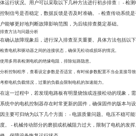
体运行状况。用户可以采取以下几种方法进行初步排查： - 检测
控制信号是否稳定，数据反馈是否及时准确。 - 检查传动系统
户能够更好地判断故障影响范围，为后续排查奠定基础。
排查方法与问题分析
在确认故障现象后，进行深入排查至关重要。具体方法包括以下
检查电机和驱动器之间的连接状态，确保无松动或损坏的情况。
使用多用表检测电机的绝缘电阻，排除短路隐患。
分析控制程序，查看设定参数是否适宜，有时候参数配置不当会直接导致
考察电机负载情况，过重的负载会限制电机的加速能力。
在这一过程中，若发现电路板有明显烧蚀或连接松动的现象，
系统中的电机控制器存在时常更新的固件，确保固件的版本与设
因主要可归纳为以下几个方面： - 电源质量问题。电压不稳可能
度。 - 机械传动部分的磨损或机械阻力过大，限制了电机的发
修，保障设备恢复运行状态。