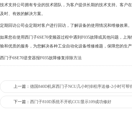
技术支持
公司拥有专业的技术团队，为客户提供长期的技术支持。客户在
及时、有效的解决方案。
定期回访
公司会定期对客户进行回访，了解设备的使用情况和维修效果。
如果您在使用西门子6SE70变频器过程中遇到F035故障或其他问题，
验和优质的服务，为您解决各种工业自动化设备维修难题，保障您的生产
西门子6SE70逆变器报F035故障修复排除方法
上一篇：
德国840D机床西门子NCU几小时掉程序送修-2小时可帮
下一篇：
西门子810D系统不开机CCU显示109成功修好