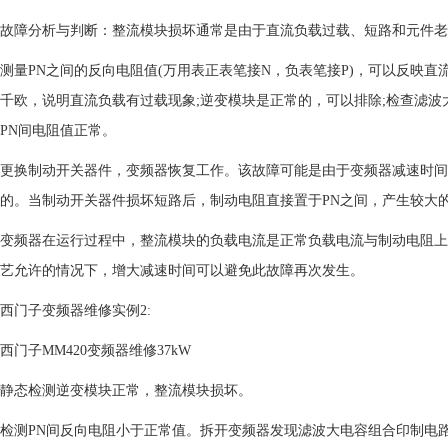
故障分析与判断：整流模块损坏通常是由于直流负载过载、短路和元件老
测量PN之间的反向电阻值(万用表正表笔接N，负表笔接P)，可以反映直流
千欧，说明直流负载有过载现象;逆变模块是正常的，可以排除;检查滤波
PN间电阻值正常。
更换制动开关器件，变频器恢复工作。该故障可能是由于变频器减速时间
的。当制动开关器件损坏短路后，制动电阻直接置于PN之间，产生较大的电
变频器在运行过程中，整流模块的负载电流是正常负载电流与制动电阻上
艺允许的情况下，增大减速时间可以避免此故障再次发生。
西门子变频器维修实例2:
西门子MM420变频器维修37kW
静态检测逆变模块正常，整流模块损坏。
检测PN间反向电阻小于正常值。拆开变频器发现滤波大电容组合印制电