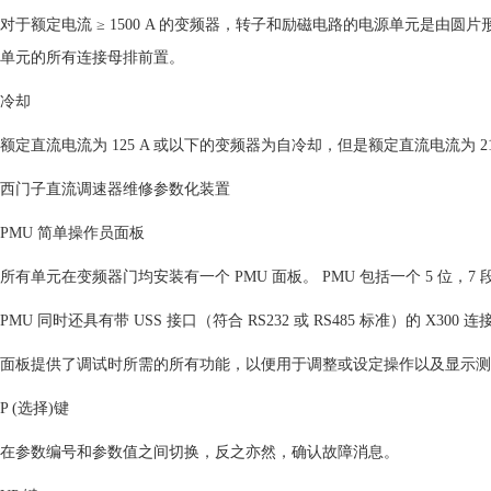
对于额定电流 ≥ 1500 A 的变频器，转子和励磁电路的电源单元是由
单元的所有连接母排前置。
冷却
额定直流电流为 125 A 或以下的变频器为自冷却，但是额定直流电流为 2
西门子直流调速器维修参数化装置
PMU 简单操作员面板
所有单元在变频器门均安装有一个 PMU 面板。 PMU 包括一个 5 位，7 
PMU 同时还具有带 USS 接口（符合 RS232 或 RS485 标准）的 X300 
面板提供了调试时所需的所有功能，以便用于调整或设定操作以及显示测定
P (选择)键
在参数编号和参数值之间切换，反之亦然，确认故障消息。