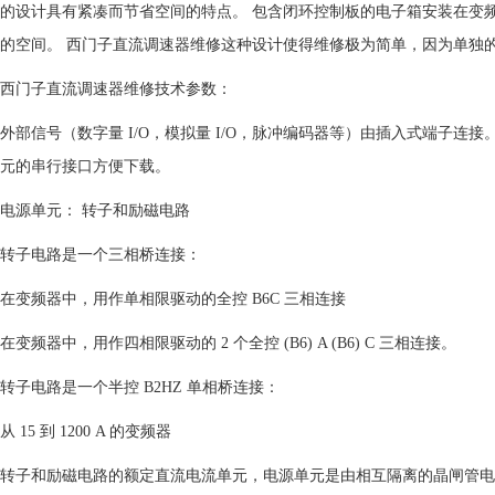
的设计具有紧凑而节省空间的特点。 包含闭环控制板的电子箱安装在变
的空间。 西门子直流调速器维修这种设计使得维修极为简单，因为单独
西门子直流调速器维修技术参数：
外部信号（数字量 I/O，模拟量 I/O，脉冲编码器等）由插入式端子连
元的串行接口方便下载。
电源单元： 转子和励磁电路
转子电路是一个三相桥连接：
在变频器中，用作单相限驱动的全控 B6C 三相连接
在变频器中，用作四相限驱动的 2 个全控 (B6) A (B6) C 三相连接。
转子电路是一个半控 B2HZ 单相桥连接：
从 15 到 1200 A 的变频器
转子和励磁电路的额定直流电流单元，电源单元是由相互隔离的晶闸管电