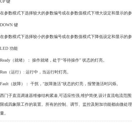
UP 键
在参数模式下选择较大的参数编号或在参数值模式下增大设定和显示的参
DOWN 键
在参数模式下选择较小的参数编号或在参数值模式下降低设定和显示的参
LED 功能
Ready（就绪）： 操作就绪，处于“等待操作” 状态的灯亮。
Run（运行）: 运行中，当运行时灯亮。
Fault（故障）： 干扰，“故障激活”状态的灯亮，报警激活时闪烁。
西门子直流调速器维修结构紧凑,可适应性强,维护简便,设计直流电流范围为
限或四象限工作的装置。所有的控制、调节、监控及附加功能都由微处理
量。